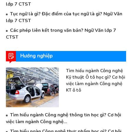
lớp 7 CTST
Tục ngữ là gì? Đặc điểm của tục ngữ là gì? Ngữ Văn
lớp 7 CTST
Các phép liên kết trong văn bản? Ngữ Văn lớp 7
CTST
Hướng nghiệp
Tìm hiểu ngành Công nghệ
Kỹ thuật Ô tô học gì? Cơ hội
việc làm ngành Công nghệ
KT ô tô
Tìm hiểu ngành Công nghệ thông tin học gì? Cơ hội
việc làm ngành Công nghệ...
Tìm hiểu ngàn Công nghệ thực phẩm học gì? Cơ hội