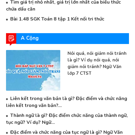
Tìm giá trị nhỏ nhất, giá trị lớn nhất của biểu thức
chứa dấu căn
Bài 1.48 SGK Toán 8 tập 1 Kết nối tri thức
A Cộng
Nói quá, nói giảm nói tránh
là gì? Ví dụ nói quá, nói
giảm nói tránh? Ngữ Văn
lớp 7 CTST
Liên kết trong văn bản là gì? Đặc điểm và chức năng
liên kết trong văn bản?...
Thành ngữ là gì? Đặc điểm chức năng của thành ngữ,
tục ngữ? Ví dụ? Ngữ...
Đặc điểm và chức năng của tục ngữ là gì? Ngữ Văn