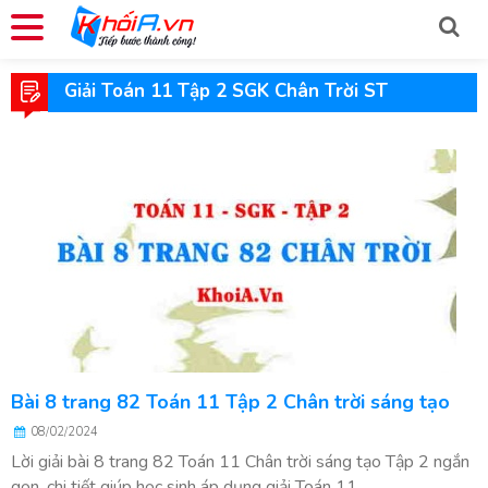
Giải Toán 11 Tập 2 SGK Chân Trời ST
Bài 8 trang 82 Toán 11 Tập 2 Chân trời sáng tạo
08/02/2024
Lời giải bài 8 trang 82 Toán 11 Chân trời sáng tạo Tập 2 ngắn
gọn, chi tiết giúp học sinh áp dụng giải Toán 11...