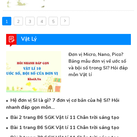
1
2
3
4
5
Vật Lý
Đơn vị Micro, Nano, Pico?
Bảng mẫu đơn vị về ước số
và bội số trong SI? Hỏi đáp
môn Vật lí
Hệ đơn vị SI là gì? 7 đơn vị cơ bản của hệ SI? Hỏi
nhanh đáp gọn môn...
Bài 2 trang 86 SGK Vật lí 11 Chân trời sáng tạo
Bài 1 trang 86 SGK Vật lí 11 Chân trời sáng tạo