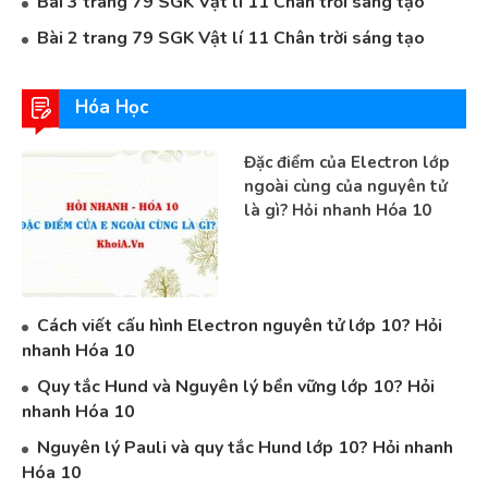
Bài 3 trang 79 SGK Vật lí 11 Chân trời sáng tạo
Bài 2 trang 79 SGK Vật lí 11 Chân trời sáng tạo
Hóa Học
Đặc điểm của Electron lớp
ngoài cùng của nguyên tử
là gì? Hỏi nhanh Hóa 10
Cách viết cấu hình Electron nguyên tử lớp 10? Hỏi
nhanh Hóa 10
Quy tắc Hund và Nguyên lý bền vững lớp 10? Hỏi
nhanh Hóa 10
Nguyên lý Pauli và quy tắc Hund lớp 10? Hỏi nhanh
Hóa 10