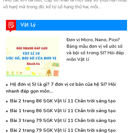
Như các em đã biết: Cấp số nhân là một dãy số (hữu hạn hoặc
vô hạn) mà trong đó, kể từ số hạng thứ hai, mỗi...
Vật Lý
Đơn vị Micro, Nano, Pico?
Bảng mẫu đơn vị về ước số
và bội số trong SI? Hỏi đáp
môn Vật lí
Hệ đơn vị SI là gì? 7 đơn vị cơ bản của hệ SI? Hỏi
nhanh đáp gọn môn...
Bài 2 trang 86 SGK Vật lí 11 Chân trời sáng tạo
Bài 1 trang 86 SGK Vật lí 11 Chân trời sáng tạo
Bài 3 trang 79 SGK Vật lí 11 Chân trời sáng tạo
Bài 2 trang 79 SGK Vật lí 11 Chân trời sáng tạo