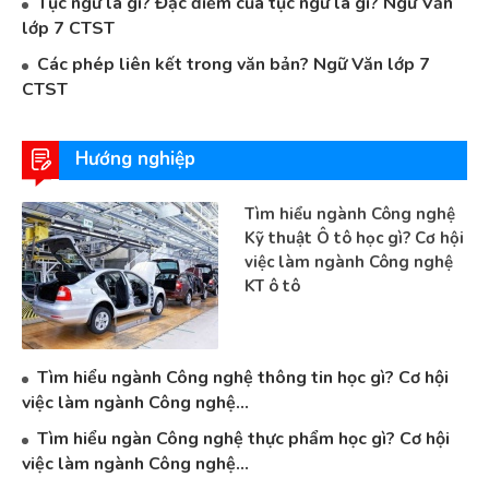
Tục ngữ là gì? Đặc điểm của tục ngữ là gì? Ngữ Văn
lớp 7 CTST
Các phép liên kết trong văn bản? Ngữ Văn lớp 7
CTST
Hướng nghiệp
Tìm hiểu ngành Công nghệ
Kỹ thuật Ô tô học gì? Cơ hội
việc làm ngành Công nghệ
KT ô tô
Tìm hiểu ngành Công nghệ thông tin học gì? Cơ hội
việc làm ngành Công nghệ...
Tìm hiểu ngàn Công nghệ thực phẩm học gì? Cơ hội
việc làm ngành Công nghệ...