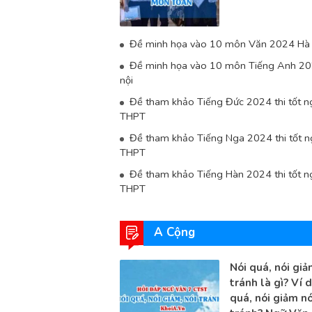
Đề minh họa vào 10 môn Văn 2024 Hà 
Đề minh họa vào 10 môn Tiếng Anh 2
nội
Đề tham khảo Tiếng Đức 2024 thi tốt n
THPT
Đề tham khảo Tiếng Nga 2024 thi tốt n
THPT
Đề tham khảo Tiếng Hàn 2024 thi tốt n
THPT
A Cộng
Nói quá, nói giả
tránh là gì? Ví d
quá, nói giảm nó