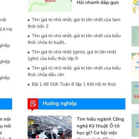
Hỏi nhanh đáp gọn
nội
Tìm giá trị nhỏ nhất, giá trị lớn nhất của tam
thức bậc 2
024 Hà
Tìm giá trị nhỏ nhất, giá trị lớn nhất của biểu
thức chứa trị tuyệt...
ghiệp
Tìm giá trị nhỏ nhất (gtnn), giá trị lớn nhất
(gtln) của biểu thức lớp 9
ghiệp
Tìm giá trị nhỏ nhất, giá trị lớn nhất của biểu
thức chứa dấu căn
ghiệp
Bài 1.48 SGK Toán 8 tập 1 Kết nối tri thức
Hướng nghiệp
m nói
Tìm hiểu ngành Công
ụ nói
nghệ Kỹ thuật Ô tô
i
học gì? Cơ hội việc