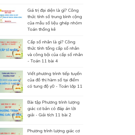
Giá trị đại diện là gì? Công
thức tính số trung bình cộng
của mẫu số liệu ghép nhóm
Toán thống kê
Cấp số nhân là gì? Công
thức tính tổng cấp số nhân
và công bội của cấp số nhân
- Toán 11 bài 4
Viết phương trình tiếp tuyến
của đồ thị hàm số tại điểm
có tung độ y0 - Toán lớp 11
Bài tập Phương trình lượng
giác cơ bản có đáp án lời
giải - Giải tích 11 bài 2
Phương trình lượng giác cơ