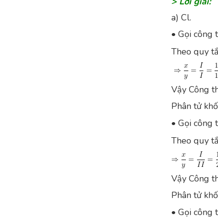
> Lời giải:
a) Cl.
• Gọi công t
Theo quy tắc 
Vậy Công th
Phân tử khố
• Gọi công t
Theo quy tắc 
Vậy Công th
Phân tử khố
• Gọi công t