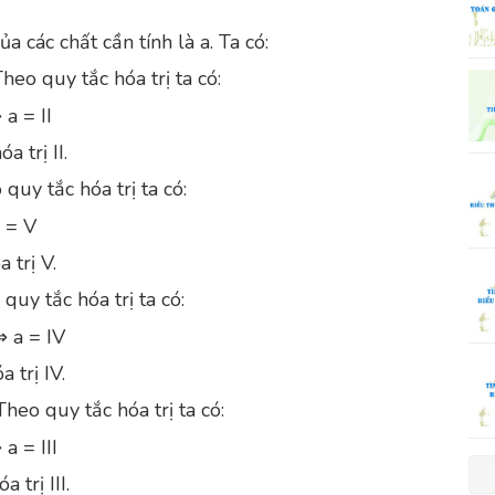
ủa các chất cần tính là a. Ta có:
heo quy tắc hóa trị ta có:
 a = II
a trị II.
quy tắc hóa trị ta có:
a = V
 trị V.
quy tắc hóa trị ta có:
⇒ a = IV
 trị IV.
heo quy tắc hóa trị ta có:
 a = III
 trị III.