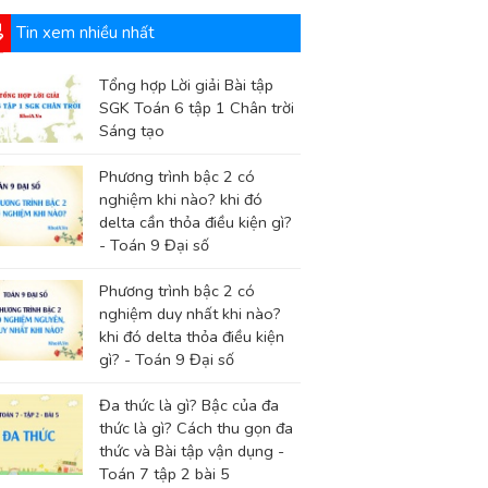
Tin xem nhiều nhất
Tổng hợp Lời giải Bài tập
SGK Toán 6 tập 1 Chân trời
Sáng tạo
Phương trình bậc 2 có
nghiệm khi nào? khi đó
delta cần thỏa điều kiện gì?
- Toán 9 Đại số
Phương trình bậc 2 có
nghiệm duy nhất khi nào?
khi đó delta thỏa điều kiện
gì? - Toán 9 Đại số
Đa thức là gì? Bậc của đa
thức là gì? Cách thu gọn đa
thức và Bài tập vận dụng -
Toán 7 tập 2 bài 5