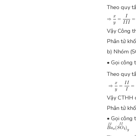
Theo quy tắc 
Vậy Công th
Phân tử khố
b) Nhóm (
• Gọi công 
Theo quy tắc 
Vậy CTHH 
Phân tử khố
• Gọi công 