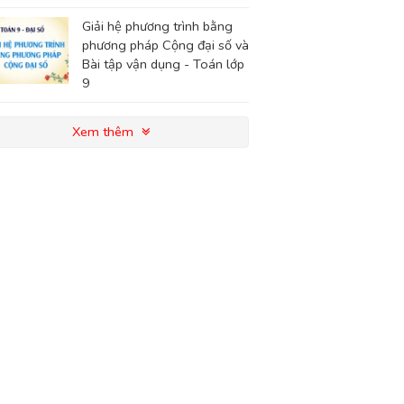
Giải hệ phương trình bằng
phương pháp Cộng đại số và
Bài tập vận dụng - Toán lớp
9
Xem thêm