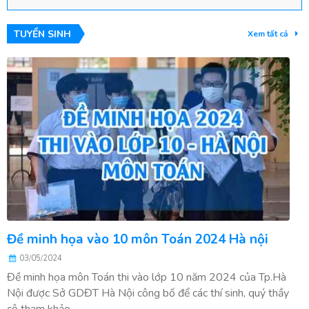
TUYỂN SINH
Xem tất cả
Đề minh họa vào 10 môn Toán 2024 Hà nội
03/05/2024
Đề minh họa môn Toán thi vào lớp 10 năm 2024 của Tp.Hà
Nội được Sở GDĐT Hà Nội công bố để các thí sinh, quý thầy