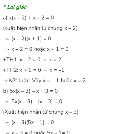
* Lời giải:
a) x(x – 2) + x – 2 = 0
(xuất hiện nhân tử chung x – 2)
⇔ (x – 2)(x + 1) = 0
⇔ x – 2 = 0 hoặc x + 1 = 0
+TH1: x – 2 = 0 ⇔ x = 2
+TH2: x + 1 = 0 ⇔ x = –1
⇒ Kết luận: Vậy x = – 1 hoặc x = 2.
b) 5x(x – 3) – x + 3 = 0
⇔ 5x(x – 3) – (x – 3) = 0
(Xuất hiện nhân tử chung x – 3)
⇔ (x – 3)(5x – 1) = 0
⇔ x – 3 = 0 hoặc 5x – 1= 0