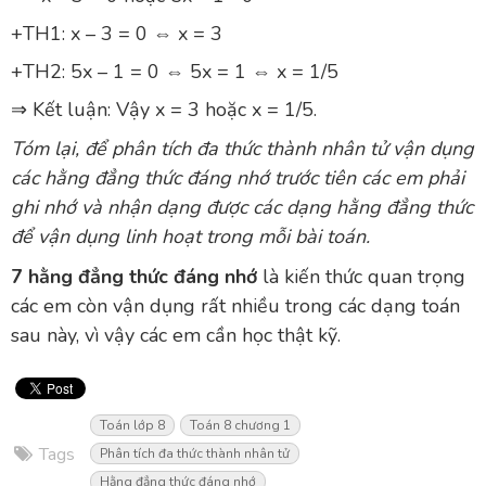
+TH1: x – 3 = 0 ⇔ x = 3
+TH2: 5x – 1 = 0 ⇔ 5x = 1 ⇔ x = 1/5
⇒ Kết luận: Vậy x = 3 hoặc x = 1/5.
Tóm lại, để phân tích đa thức thành nhân tử vận dụng
các hằng đẳng thức đáng nhớ trước tiên các em phải
ghi nhớ và nhận dạng được các dạng hằng đẳng thức
để vận dụng linh hoạt trong mỗi bài toán.
7 hằng đẳng thức đáng nhớ
là kiến thức quan trọng
các em còn vận dụng rất nhiều trong các dạng toán
sau này, vì vậy các em cần học thật kỹ.
Toán lớp 8
Toán 8 chương 1
Tags
Phân tích đa thức thành nhân tử
Hằng đẳng thức đáng nhớ