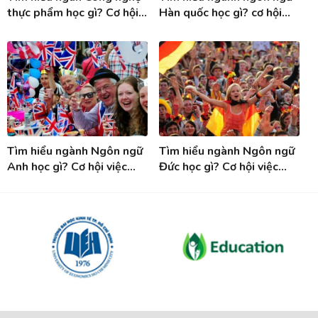
thực phẩm học gì? Cơ hội
Hàn quốc học gì? cơ hội
việc làm ngành Công nghệ
việc làm khi tốt nghiệp
thực phẩm
ngành Tiếng Hàn
Tìm hiểu ngành Ngôn ngữ
Tìm hiểu ngành Ngôn ngữ
Anh học gì? Cơ hội việc
Đức học gì? Cơ hội việc
làm sau khi tốt nghiệp
làm sau tốt nghiệp ngành
ngành Tiếng Anh
Tiếng Đức