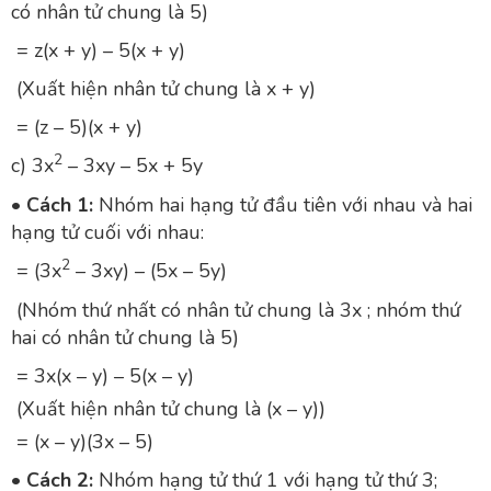
có nhân tử chung là 5)
= z(x + y) – 5(x + y)
(Xuất hiện nhân tử chung là x + y)
= (z – 5)(x + y)
2
c) 3x
– 3xy – 5x + 5y
• Cách 1:
Nhóm hai hạng tử đầu tiên với nhau và hai
hạng tử cuối với nhau:
2
= (3x
– 3xy) – (5x – 5y)
(Nhóm thứ nhất có nhân tử chung là 3x ; nhóm thứ
hai có nhân tử chung là 5)
= 3x(x – y) – 5(x – y)
(Xuất hiện nhân tử chung là (x – y))
= (x – y)(3x – 5)
• Cách 2:
Nhóm hạng tử thứ 1 với hạng tử thứ 3;