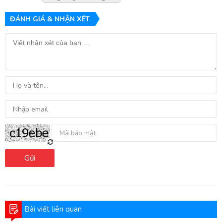
ĐÁNH GIÁ & NHẬN XÉT
Gửi
Bài viết liên quan