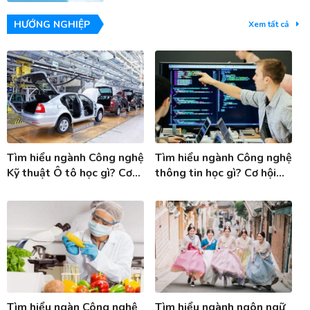
HƯỚNG NGHIỆP
Xem tất cả
Tìm hiểu ngành Công nghệ
Tìm hiểu ngành Công nghệ
Kỹ thuật Ô tô học gì? Cơ
thông tin học gì? Cơ hội
hội việc làm ngành Công
việc làm ngành Công nghệ
nghệ KT ô tô
thông tin
Tìm hiểu ngàn Công nghệ
Tìm hiểu ngành ngôn ngữ