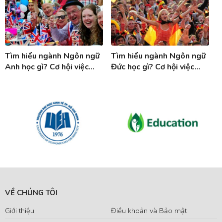
Tìm hiểu ngành Ngôn ngữ
Tìm hiểu ngành Ngôn ngữ
Anh học gì? Cơ hội việc
Đức học gì? Cơ hội việc
làm sau khi tốt nghiệp
làm sau tốt nghiệp ngành
ngành Tiếng Anh
Tiếng Đức
VỀ CHÚNG TÔI
Giới thiệu
Điều khoản và Bảo mật