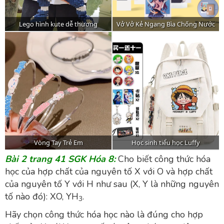
Bài 2 trang 41 SGK Hóa 8:
Cho biết công thức hóa
học của hợp chất của nguyên tố X với O và hợp chất
của nguyên tố Y với H như sau (X, Y là những nguyên
tố nào đó): XO, YH
.
3
Hãy chọn công thức hóa học nào là đúng cho hợp