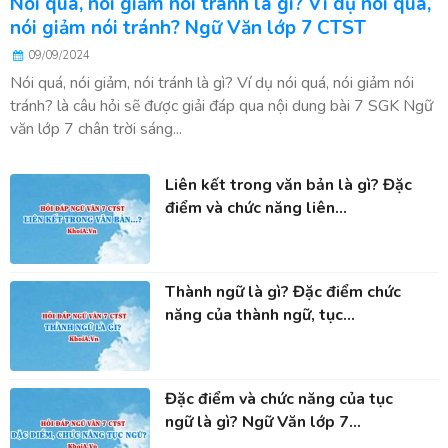
Nói quá, nói giảm nói tránh là gì? Ví dụ nói quá,
nói giảm nói tránh? Ngữ Văn lớp 7 CTST
09/09/2024
Nói quá, nói giảm, nói tránh là gì? Ví dụ nói quá, nói giảm nói
tránh? là câu hỏi sẽ được giải đáp qua nội dung bài 7 SGK Ngữ
văn lớp 7 chân trời sáng...
Liên kết trong văn bản là gì? Đặc
điểm và chức năng liên...
Thành ngữ là gì? Đặc điểm chức
năng của thành ngữ, tục...
Đặc điểm và chức năng của tục
ngữ là gì? Ngữ Văn lớp 7...