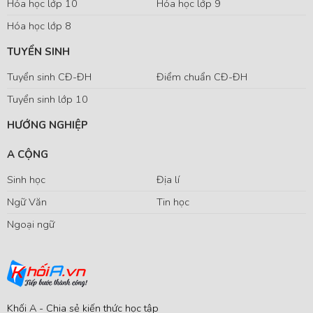
Hóa học lớp 10
Hóa học lớp 9
Hóa học lớp 8
TUYỂN SINH
Tuyển sinh CĐ-ĐH
Điểm chuẩn CĐ-ĐH
Tuyển sinh lớp 10
HƯỚNG NGHIỆP
A CỘNG
Sinh học
Địa lí
Ngữ Văn
Tin học
Ngoại ngữ
Khối A - Chia sẻ kiến thức học tập