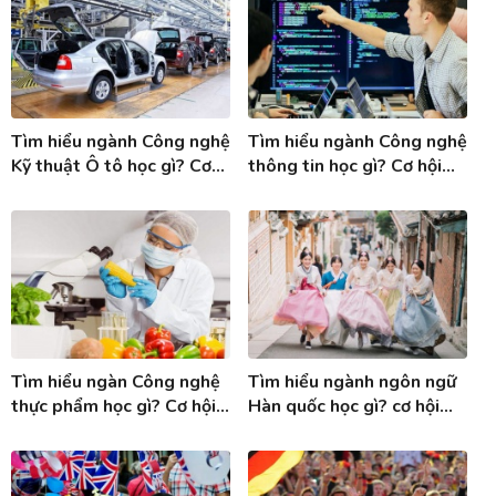
Tìm hiểu ngành Công nghệ
Tìm hiểu ngành Công nghệ
Kỹ thuật Ô tô học gì? Cơ
thông tin học gì? Cơ hội
hội việc làm ngành Công
việc làm ngành Công nghệ
nghệ KT ô tô
thông tin
Tìm hiểu ngàn Công nghệ
Tìm hiểu ngành ngôn ngữ
thực phẩm học gì? Cơ hội
Hàn quốc học gì? cơ hội
việc làm ngành Công nghệ
việc làm khi tốt nghiệp
thực phẩm
ngành Tiếng Hàn