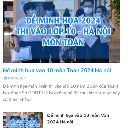
Đề minh họa vào 10 môn Toán 2024 Hà nội
03/05/2024
Đề minh họa môn Toán thi vào lớp 10 năm 2024 của Tp.Hà
Nội được Sở GDĐT Hà Nội công bố để các thí sinh, quý thầy
cô tham khảo.
Đề minh họa vào 10 môn Văn
2024 Hà nội