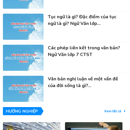
Tục ngữ là gì? Đặc điểm của tục
ngữ là gì? Ngữ Văn lớp...
Các phép liên kết trong văn bản?
Ngữ Văn lớp 7 CTST
Văn bản nghị luận về một vấn đề
của đời sống là gì?...
HƯỚNG NGHIỆP
Xem tất cả