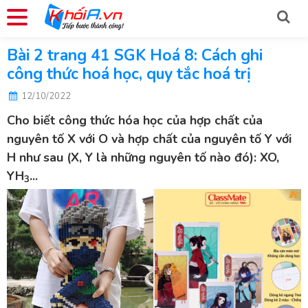
Bài 2 trang 41 SGK Hoá 8: Cách ghi
công thức hoá học, quy tắc hoá trị
12/10/2022
Cho biết công thức hóa học của hợp chất của
nguyên tố X với O và hợp chất của nguyên tố Y với
H như sau (X, Y là những nguyên tố nào đó): XO,
YH
...
3