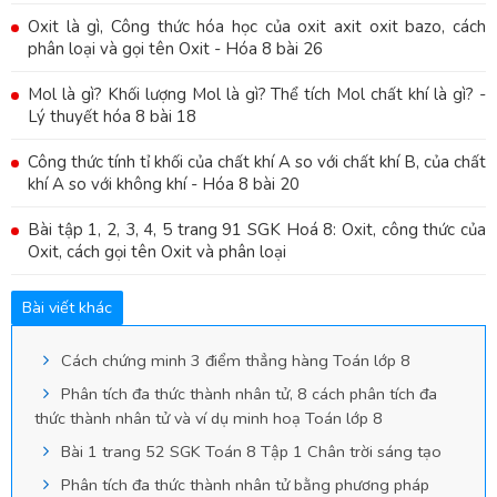
Oxit là gì, Công thức hóa học của oxit axit oxit bazo, cách
phân loại và gọi tên Oxit - Hóa 8 bài 26
Mol là gì? Khối lượng Mol là gì? Thể tích Mol chất khí là gì? -
Lý thuyết hóa 8 bài 18
Công thức tính tỉ khối của chất khí A so với chất khí B, của chất
khí A so với không khí - Hóa 8 bài 20
Bài tập 1, 2, 3, 4, 5 trang 91 SGK Hoá 8: Oxit, công thức của
Oxit, cách gọi tên Oxit và phân loại
Bài viết khác
Cách chứng minh 3 điểm thẳng hàng Toán lớp 8
Phân tích đa thức thành nhân tử, 8 cách phân tích đa
thức thành nhân tử và ví dụ minh hoạ Toán lớp 8
Bài 1 trang 52 SGK Toán 8 Tập 1 Chân trời sáng tạo
Phân tích đa thức thành nhân tử bằng phương pháp