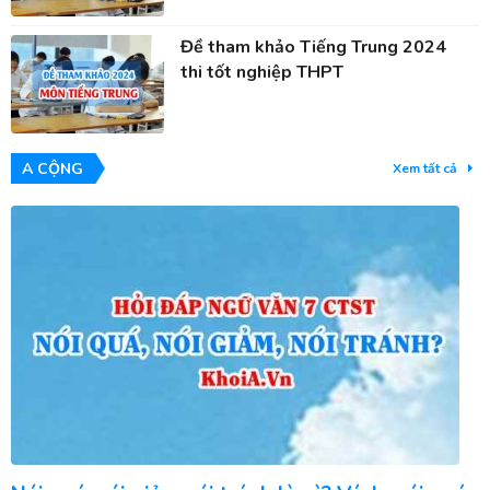
Đề tham khảo Tiếng Trung 2024
thi tốt nghiệp THPT
A CỘNG
Xem tất cả