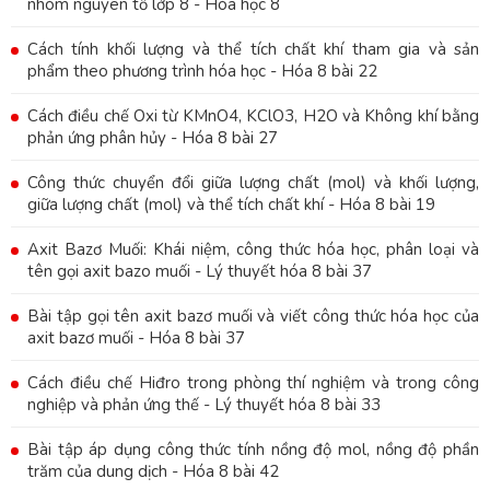
nhóm nguyên tố lớp 8 - Hóa học 8
Cách tính khối lượng và thể tích chất khí tham gia và sản
phẩm theo phương trình hóa học - Hóa 8 bài 22
Cách điều chế Oxi từ KMnO4, KClO3, H2O và Không khí bằng
phản ứng phân hủy - Hóa 8 bài 27
Công thức chuyển đổi giữa lượng chất (mol) và khối lượng,
giữa lượng chất (mol) và thể tích chất khí - Hóa 8 bài 19
Axit Bazơ Muối: Khái niệm, công thức hóa học, phân loại và
tên gọi axit bazo muối - Lý thuyết hóa 8 bài 37
Bài tập gọi tên axit bazơ muối và viết công thức hóa học của
axit bazơ muối - Hóa 8 bài 37
Cách điều chế Hiđro trong phòng thí nghiệm và trong công
nghiệp và phản ứng thế - Lý thuyết hóa 8 bài 33
Bài tập áp dụng công thức tính nồng độ mol, nồng độ phần
trăm của dung dịch - Hóa 8 bài 42