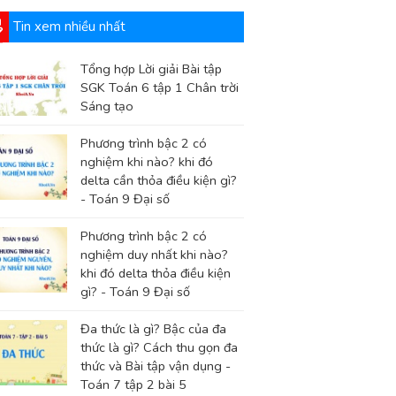
Tin xem nhiều nhất
Tổng hợp Lời giải Bài tập
SGK Toán 6 tập 1 Chân trời
Sáng tạo
Phương trình bậc 2 có
nghiệm khi nào? khi đó
delta cần thỏa điều kiện gì?
- Toán 9 Đại số
Phương trình bậc 2 có
nghiệm duy nhất khi nào?
khi đó delta thỏa điều kiện
gì? - Toán 9 Đại số
Đa thức là gì? Bậc của đa
thức là gì? Cách thu gọn đa
thức và Bài tập vận dụng -
Toán 7 tập 2 bài 5