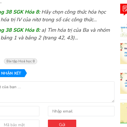
.
ang 38 SGK Hóa 8:
Hãy chọn công thức hóa học
hóa trị IV của nitơ trong số các công thức...
ang 38 SGK Hóa 8:
a) Tìm hóa trị của Ba và nhóm
 bảng 1 và bảng 2 (trang 42, 43)...
Bài tập Hoá học 8
 NHẬN XÉT
Gửi