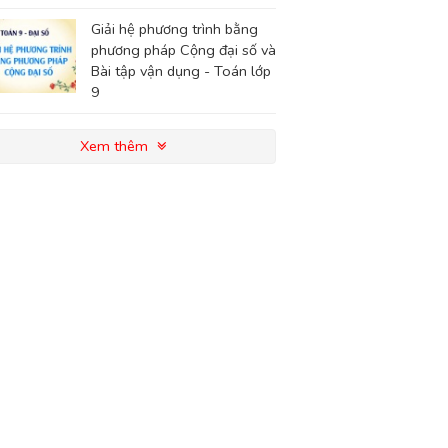
Giải hệ phương trình bằng
phương pháp Cộng đại số và
Bài tập vận dụng - Toán lớp
9
Xem thêm