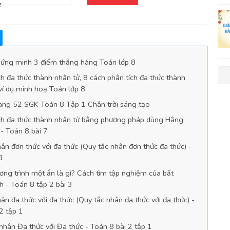
ứng minh 3 điểm thẳng hàng Toán lớp 8
h đa thức thành nhân tử, 8 cách phân tích đa thức thành
ví dụ minh hoạ Toán lớp 8
rang 52 SGK Toán 8 Tập 1 Chân trời sáng tạo
ch đa thức thành nhân tử bằng phương pháp dùng Hằng
- Toán 8 bài 7
n đơn thức với đa thức (Quy tắc nhân đơn thức đa thức) -
 1
ng trình một ẩn là gì? Cách tìm tập nghiệm của bất
h - Toán 8 tập 2 bài 3
n đa thức với đa thức (Quy tắc nhân đa thức với đa thức) -
2 tập 1
nhân Đa thức với Đa thức - Toán 8 bài 2 tập 1