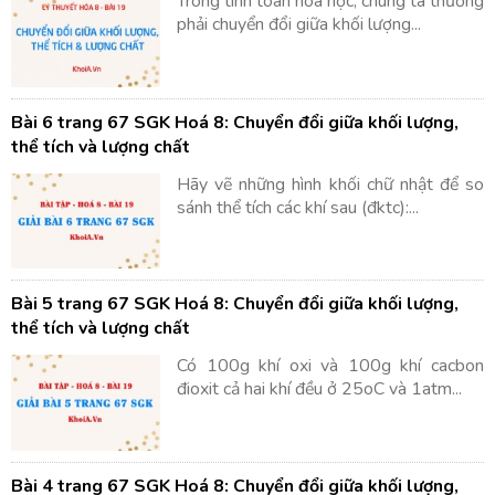
Trong tính toán hóa học, chúng ta thường
phải chuyển đổi giữa khối lượng...
Bài 6 trang 67 SGK Hoá 8: Chuyển đổi giữa khối lượng,
thể tích và lượng chất
Hãy vẽ những hình khối chữ nhật để so
sánh thể tích các khí sau (đktc):...
Bài 5 trang 67 SGK Hoá 8: Chuyển đổi giữa khối lượng,
thể tích và lượng chất
Có 100g khí oxi và 100g khí cacbon
đioxit cả hai khí đều ở 25oC và 1atm...
Bài 4 trang 67 SGK Hoá 8: Chuyển đổi giữa khối lượng,