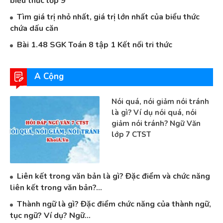
biểu thức lớp 9
Tìm giá trị nhỏ nhất, giá trị lớn nhất của biểu thức
chứa dấu căn
Bài 1.48 SGK Toán 8 tập 1 Kết nối tri thức
A Cộng
Nói quá, nói giảm nói tránh
là gì? Ví dụ nói quá, nói
giảm nói tránh? Ngữ Văn
lớp 7 CTST
Liên kết trong văn bản là gì? Đặc điểm và chức năng
liên kết trong văn bản?...
Thành ngữ là gì? Đặc điểm chức năng của thành ngữ,
tục ngữ? Ví dụ? Ngữ...