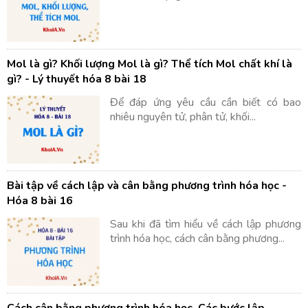
Mol là gì? Khối lượng Mol là gì? Thể tích Mol chất khí là
gì? - Lý thuyết hóa 8 bài 18
Để đáp ứng yêu cầu cần biết có bao
nhiêu nguyên tử, phân tử, khối...
Bài tập về cách lập và cân bằng phương trình hóa học -
Hóa 8 bài 16
Sau khi đã tìm hiểu về cách lập phương
trình hóa học, cách cân bằng phương...
Cách cân bằng phương trình hóa học, Các bước lập