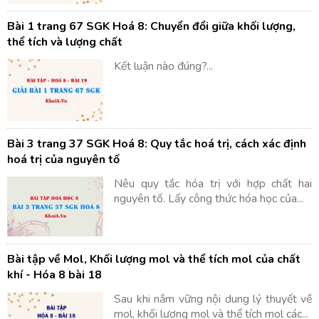
Bài 1 trang 67 SGK Hoá 8: Chuyển đổi giữa khối lượng,
thể tích và lượng chất
Kết luận nào đúng?...
Bài 3 trang 37 SGK Hoá 8: Quy tắc hoá trị, cách xác định
hoá trị của nguyên tố
Nêu quy tắc hóa trị với hợp chất hai
nguyên tố. Lấy công thức hóa học của...
Bài tập về Mol, Khối lượng mol và thể tích mol của chất
khí - Hóa 8 bài 18
Sau khi nắm vững nội dung lý thuyết về
mol, khối lượng mol và thể tích mol các...