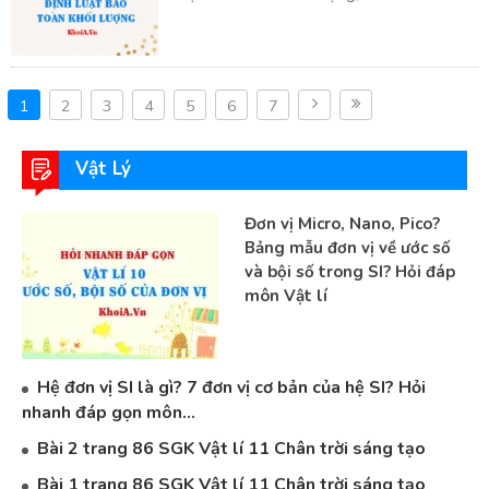
1
2
3
4
5
6
7
Vật Lý
Đơn vị Micro, Nano, Pico?
Bảng mẫu đơn vị về ước số
và bội số trong SI? Hỏi đáp
môn Vật lí
Hệ đơn vị SI là gì? 7 đơn vị cơ bản của hệ SI? Hỏi
nhanh đáp gọn môn...
Bài 2 trang 86 SGK Vật lí 11 Chân trời sáng tạo
Bài 1 trang 86 SGK Vật lí 11 Chân trời sáng tạo