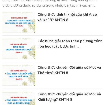
Công thức tính hiệu suất phản ứng là một trong những công
thức thường được áp dụng trong nhiều bài tập mà các em...
Công thức tính tỉ khối của khí A so
với khí B? KHTN 8
Các bước giải toán theo phương trình
hóa học (các bước tính...
Công thức chuyển đổi giữa số Mol và
Thể tích? KHTN 8
Công thức chuyển đổi giữa số Mol và
Khối lượng? KHTN 8