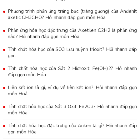
Phương trình phản ứng tráng bạc (tráng gương) của Anđehit
axetic CH3CHO? Hỏi nhanh đáp gọn môn Hóa
Phản ứng hóa học đặc trưng của Axetilen C2H2 là phản ứng
nào? Hỏi nhanh đáp gọn môn Hóa
Tính chất hóa học của SO3 Lưu huỳnh trioxit? Hỏi nhanh đáp
gọn
Tính chất hóa học của Sắt 2 Hiđroxit: Fe(OH)2? Hỏi nhanh
đáp gọn môn Hóa
Liên kết ion là gì, ví dụ về liên kết ion? Hỏi nhanh đáp gọn
môn Hoá
Tính chất hóa học của Sắt 3 Oxit: Fe2O3? Hỏi nhanh đáp gọn
môn Hóa
Tính chất hóa học đặc trưng của Anken là gì? Hỏi nhanh đáp
gọn môn Hóa