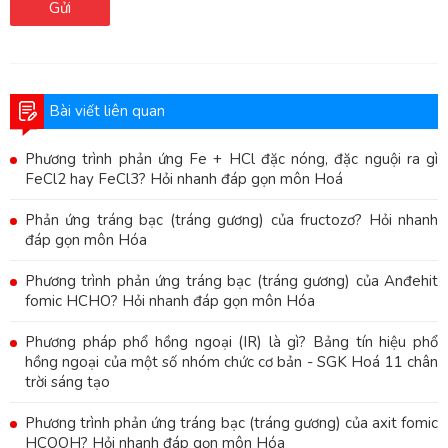
Gửi
Bài viết liên quan
Phương trình phản ứng Fe + HCl đặc nóng, đặc nguội ra gì
FeCl2 hay FeCl3? Hỏi nhanh đáp gọn môn Hoá
Phản ứng tráng bạc (tráng gương) của fructozơ? Hỏi nhanh
đáp gọn môn Hóa
Phương trình phản ứng tráng bạc (tráng gương) của Anđehit
fomic HCHO? Hỏi nhanh đáp gọn môn Hóa
Phương pháp phổ hồng ngoại (IR) là gì? Bảng tín hiệu phổ
hồng ngoại của một số nhóm chức cơ bản - SGK Hoá 11 chân
trời sáng tạo
Phương trình phản ứng tráng bạc (tráng gương) của axit fomic
HCOOH? Hỏi nhanh đáp gọn môn Hóa