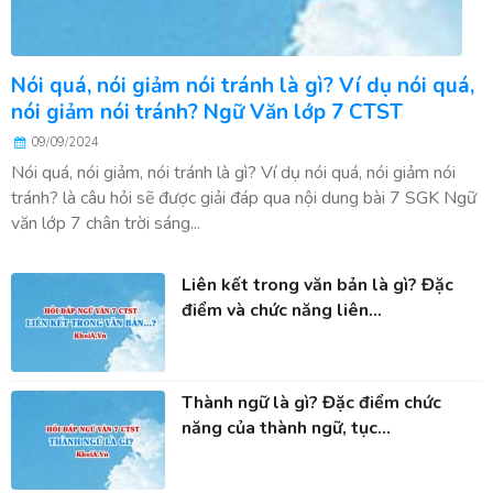
Nói quá, nói giảm nói tránh là gì? Ví dụ nói quá,
nói giảm nói tránh? Ngữ Văn lớp 7 CTST
09/09/2024
Nói quá, nói giảm, nói tránh là gì? Ví dụ nói quá, nói giảm nói
tránh? là câu hỏi sẽ được giải đáp qua nội dung bài 7 SGK Ngữ
văn lớp 7 chân trời sáng...
Liên kết trong văn bản là gì? Đặc
điểm và chức năng liên...
Thành ngữ là gì? Đặc điểm chức
năng của thành ngữ, tục...