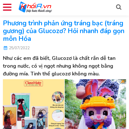
Phương trình phản ứng tráng bạc (tráng
gương) của Glucozơ? Hỏi nhanh đáp gọn
môn Hóa
25/07/2022
Như các em đã biết, Glucozơ là chất rắn dễ tan
trong nước, có vị ngọt nhưng không ngọt bằng
đường mía. Tinh thể glucozơ không màu.