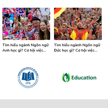
việc làm ngành Công nghệ
việc làm khi tốt nghiệp
thực phẩm
ngành Tiếng Hàn
Tìm hiểu ngành Ngôn ngữ
Tìm hiểu ngành Ngôn ngữ
Anh học gì? Cơ hội việc
Đức học gì? Cơ hội việc
làm sau khi tốt nghiệp
làm sau tốt nghiệp ngành
ngành Tiếng Anh
Tiếng Đức