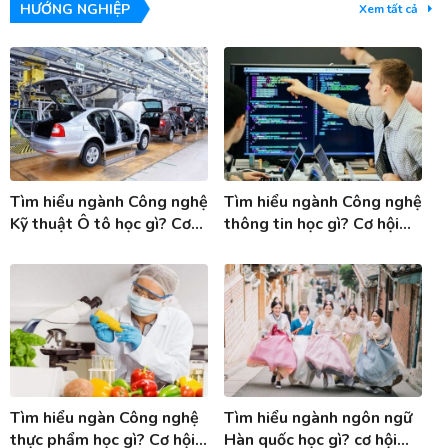
HƯỚNG NGHIỆP
Xem tất cả
Tìm hiểu ngành Công nghệ
Tìm hiểu ngành Công nghệ
Kỹ thuật Ô tô học gì? Cơ
thông tin học gì? Cơ hội
hội việc làm ngành Công
việc làm ngành Công nghệ
nghệ KT ô tô
thông tin
Tìm hiểu ngàn Công nghệ
Tìm hiểu ngành ngôn ngữ
thực phẩm học gì? Cơ hội
Hàn quốc học gì? cơ hội