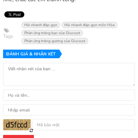
Hỏi nhanh đáp gọn
Hỏi nhanh đáp gọn môn Hóa
Phản ứng tráng bạc của Glucozơ
Tags
Phản ứng tráng gương của Glucozơ
ĐÁNH GIÁ & NHẬN XÉT