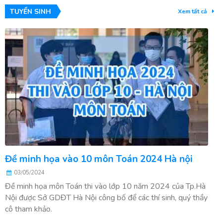
TUYỂN SINH
Xem tất cả
Đề minh họa vào 10 môn Toán 2024 Hà nội
03/05/2024
Đề minh họa môn Toán thi vào lớp 10 năm 2024 của Tp.Hà
Nội được Sở GDĐT Hà Nội công bố để các thí sinh, quý thầy
cô tham khảo.