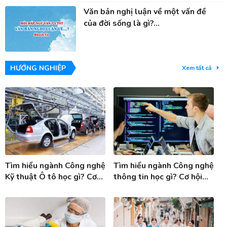
Văn bản nghị luận về một vấn đề
của đời sống là gì?...
HƯỚNG NGHIỆP
Xem tất cả
Tìm hiểu ngành Công nghệ
Tìm hiểu ngành Công nghệ
Kỹ thuật Ô tô học gì? Cơ
thông tin học gì? Cơ hội
hội việc làm ngành Công
việc làm ngành Công nghệ
nghệ KT ô tô
thông tin