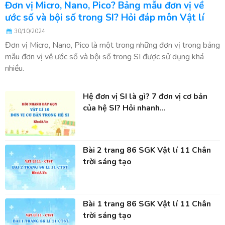
Đơn vị Micro, Nano, Pico? Bảng mẫu đơn vị về
ước số và bội số trong SI? Hỏi đáp môn Vật lí
30/10/2024
Đơn vị Micro, Nano, Pico là một trong những đơn vị trong bảng
mẫu đơn vị về ước số và bội số trong SI được sử dụng khá
nhiều.
Hệ đơn vị SI là gì? 7 đơn vị cơ bản
của hệ SI? Hỏi nhanh...
Bài 2 trang 86 SGK Vật lí 11 Chân
trời sáng tạo
Bài 1 trang 86 SGK Vật lí 11 Chân
trời sáng tạo