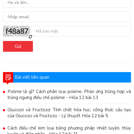
Gửi
Bài viết liên quan
Polime là gì? Cách phân loại polime, Phản ứng trùng hợp và
trùng ngưng điều chế polime - Hóa 12 bài 13
Glucozơ và Fructozơ: Tính chất hóa học, công thức cấu tạo
của Glucozo và Fructozo - Lý thuyết Hóa 12 bài 5
Cách điều chế kim loại bằng phương pháp nhiệt luyện, thủy