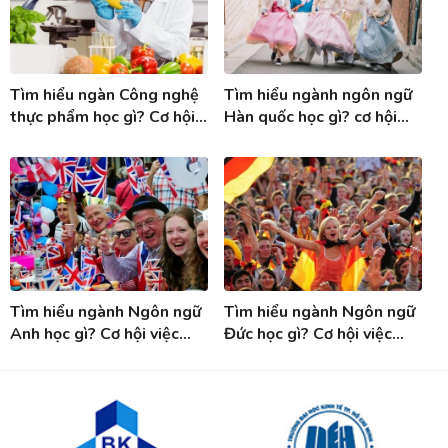
Tìm hiểu ngàn Công nghệ
Tìm hiểu ngành ngôn ngữ
thực phẩm học gì? Cơ hội
Hàn quốc học gì? cơ hội
việc làm ngành Công nghệ
việc làm khi tốt nghiệp
thực phẩm
ngành Tiếng Hàn
Tìm hiểu ngành Ngôn ngữ
Tìm hiểu ngành Ngôn ngữ
Anh học gì? Cơ hội việc
Đức học gì? Cơ hội việc
làm sau khi tốt nghiệp
làm sau tốt nghiệp ngành
ngành Tiếng Anh
Tiếng Đức