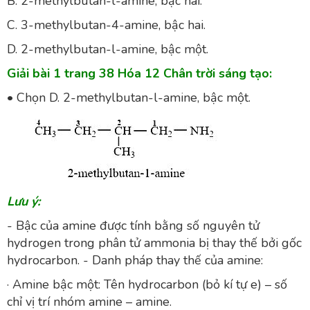
B. 2-methylbutan-l-amine, bậc hai.
C. 3-methylbutan-4-amine, bậc hai.
D. 2-methylbutan-l-amine, bậc một.
Giải bài 1 trang 38 Hóa 12 Chân trời sáng tạo:
• Chọn D. 2-methylbutan-l-amine, bậc một.
Lưu ý:
- Bậc của amine được tính bằng số nguyên tử
hydrogen trong phân tử ammonia bị thay thế bởi gốc
hydrocarbon. - Danh pháp thay thế của amine:
· Amine bậc một: Tên hydrocarbon (bỏ kí tự e) – số
chỉ vị trí nhóm amine – amine.