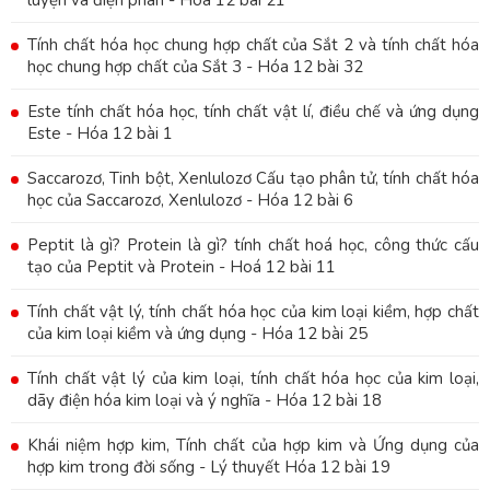
luyện và điện phân - Hóa 12 bài 21
Tính chất hóa học chung hợp chất của Sắt 2 và tính chất hóa
học chung hợp chất của Sắt 3 - Hóa 12 bài 32
Este tính chất hóa học, tính chất vật lí, điều chế và ứng dụng
Este - Hóa 12 bài 1
Saccarozơ, Tinh bột, Xenlulozơ Cấu tạo phân tử, tính chất hóa
học của Saccarozơ, Xenlulozơ - Hóa 12 bài 6
Peptit là gì? Protein là gì? tính chất hoá học, công thức cấu
tạo của Peptit và Protein - Hoá 12 bài 11
Tính chất vật lý, tính chất hóa học của kim loại kiềm, hợp chất
của kim loại kiềm và ứng dụng - Hóa 12 bài 25
Tính chất vật lý của kim loại, tính chất hóa học của kim loại,
dãy điện hóa kim loại và ý nghĩa - Hóa 12 bài 18
Khái niệm hợp kim, Tính chất của hợp kim và Ứng dụng của
hợp kim trong đời sống - Lý thuyết Hóa 12 bài 19