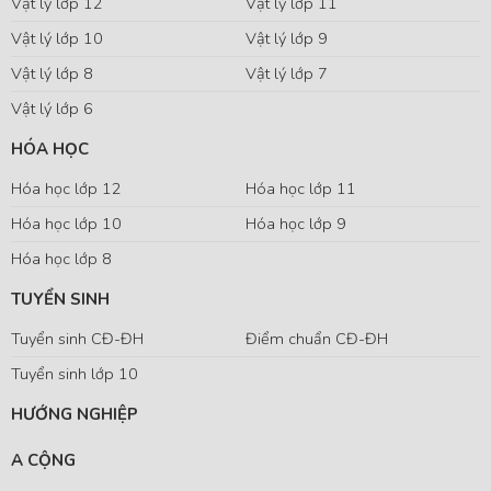
Vật lý lớp 12
Vật lý lớp 11
Vật lý lớp 10
Vật lý lớp 9
Vật lý lớp 8
Vật lý lớp 7
Vật lý lớp 6
HÓA HỌC
Hóa học lớp 12
Hóa học lớp 11
Hóa học lớp 10
Hóa học lớp 9
Hóa học lớp 8
TUYỂN SINH
Tuyển sinh CĐ-ĐH
Điểm chuẩn CĐ-ĐH
Tuyển sinh lớp 10
HƯỚNG NGHIỆP
A CỘNG