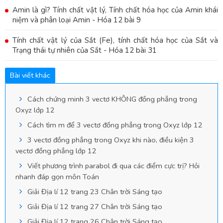
Amin là gì? Tính chất vật lý, Tính chất hóa học của Amin khái
niệm và phân loại Amin - Hóa 12 bài 9
Tính chất vật lý của Sắt (Fe), tính chất hóa học của Sắt và
Trạng thái tự nhiên của Sắt - Hóa 12 bài 31
Bài viết khác
Cách chứng minh 3 vectơ KHÔNG đồng phẳng trong
Oxyz lớp 12
Cách tìm m để 3 vectơ đồng phẳng trong Oxyz lớp 12
3 vectơ đồng phẳng trong Oxyz khi nào, điều kiện 3
vectơ đồng phẳng lớp 12
Viết phương trình parabol đi qua các điểm cực trị? Hỏi
nhanh đáp gọn môn Toán
Giải Địa lí 12 trang 23 Chân trời Sáng tạo
Giải Địa lí 12 trang 27 Chân trời Sáng tạo
Giải Địa lí 12 trang 26 Chân trời Sáng tạo