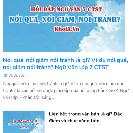
Nói quá, nói giảm nói tránh là gì? Ví dụ nói quá,
nói giảm nói tránh? Ngữ Văn lớp 7 CTST
09/09/2024
Nói quá, nói giảm, nói tránh là gì? Ví dụ nói quá, nói giảm nói
tránh? là câu hỏi sẽ được giải đáp qua nội dung bài 7 SGK Ngữ
văn lớp 7 chân trời sáng...
Liên kết trong văn bản là gì? Đặc
điểm và chức năng liên...