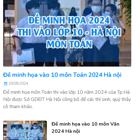
Đề minh họa vào 10 môn Toán 2024 Hà nội
03/05/2024
Đề minh họa môn Toán thi vào lớp 10 năm 2024 của Tp.Hà
Nội được Sở GDĐT Hà Nội công bố để các thí sinh, quý thầy
cô tham khảo.
Đề minh họa vào 10 môn Văn
2024 Hà nội