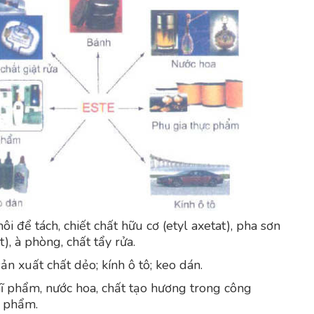
i để tách, chiết chất hữu cơ (etyl axetat), pha sơn
t), à phòng, chất tẩy rửa.
ản xuất chất dẻo; kính ô tô; keo dán.
ĩ phẩm, nước hoa, chất tạo hương trong công
c phẩm.