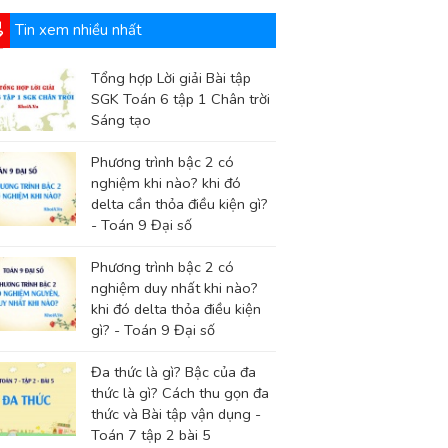
Tin xem nhiều nhất
Tổng hợp Lời giải Bài tập
SGK Toán 6 tập 1 Chân trời
Sáng tạo
Phương trình bậc 2 có
nghiệm khi nào? khi đó
delta cần thỏa điều kiện gì?
- Toán 9 Đại số
Phương trình bậc 2 có
nghiệm duy nhất khi nào?
khi đó delta thỏa điều kiện
gì? - Toán 9 Đại số
Đa thức là gì? Bậc của đa
thức là gì? Cách thu gọn đa
thức và Bài tập vận dụng -
Toán 7 tập 2 bài 5