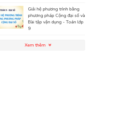
Giải hệ phương trình bằng
phương pháp Cộng đại số và
Bài tập vận dụng - Toán lớp
9
Xem thêm