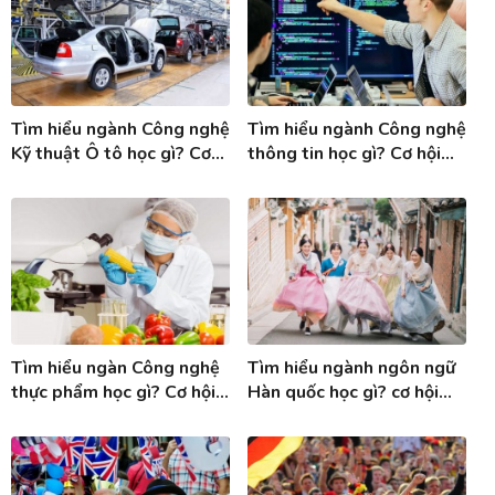
Tìm hiểu ngành Công nghệ
Tìm hiểu ngành Công nghệ
Kỹ thuật Ô tô học gì? Cơ
thông tin học gì? Cơ hội
hội việc làm ngành Công
việc làm ngành Công nghệ
nghệ KT ô tô
thông tin
Tìm hiểu ngàn Công nghệ
Tìm hiểu ngành ngôn ngữ
thực phẩm học gì? Cơ hội
Hàn quốc học gì? cơ hội
việc làm ngành Công nghệ
việc làm khi tốt nghiệp
thực phẩm
ngành Tiếng Hàn