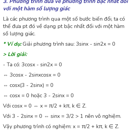
3. Phương trình đưa về phương trình bậc nhất đối
với một hàm số lượng giác
Là các phương trình qua một số bước biến đổi, ta có
thể đưa pt đó về dạng pt bậc nhất đối với một hàm
số lượng giác.
* Ví dụ:
Giải phương trình sau: 3sinx - sin2x = 0
> Lời giải:
- Ta có: 3cosx - sin2x = 0
⇔ 3cosx - 2sinxcosx = 0
⇔ cosx(3 - 2sinx) = 0
⇔ cosx = 0 hoặc 3 - 2sinx = 0
Với cosx = 0 ⇔ x = π/2 + kπ, k ∈ Z.
Với 3 - 2sinx = 0 ⇔ sinx = 3/2 > 1 nên vô nghiệm.
Vậy phương trình có nghiệm: x = π/2 + kπ, k ∈ Z.