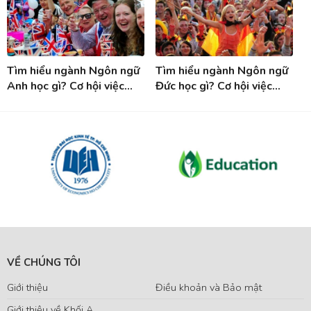
Tìm hiểu ngành Ngôn ngữ
Tìm hiểu ngành Ngôn ngữ
Anh học gì? Cơ hội việc
Đức học gì? Cơ hội việc
làm sau khi tốt nghiệp
làm sau tốt nghiệp ngành
ngành Tiếng Anh
Tiếng Đức
VỀ CHÚNG TÔI
Giới thiệu
Điều khoản và Bảo mật
Giới thiệu về Khối A