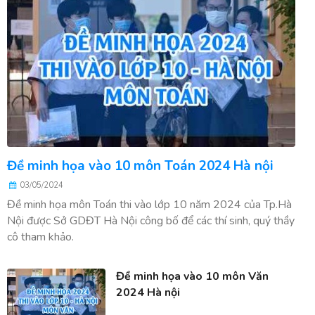
Đề minh họa vào 10 môn Toán 2024 Hà nội
03/05/2024
Đề minh họa môn Toán thi vào lớp 10 năm 2024 của Tp.Hà
Nội được Sở GDĐT Hà Nội công bố để các thí sinh, quý thầy
cô tham khảo.
Đề minh họa vào 10 môn Văn
2024 Hà nội