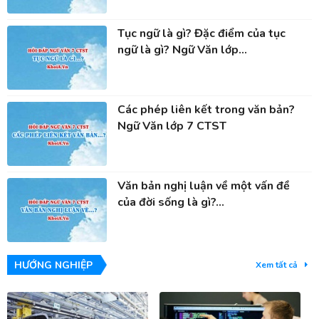
Tục ngữ là gì? Đặc điểm của tục
ngữ là gì? Ngữ Văn lớp...
Các phép liên kết trong văn bản?
Ngữ Văn lớp 7 CTST
Văn bản nghị luận về một vấn đề
của đời sống là gì?...
HƯỚNG NGHIỆP
Xem tất cả