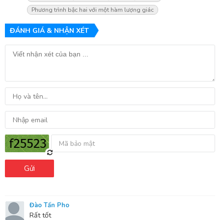
Phương trình bậc hai với một hàm lượng giác
ĐÁNH GIÁ & NHẬN XÉT
Gửi
Đào Tấn Pho
Rất tốt