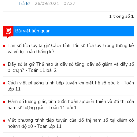
Trả lời
-
26/09/2021 - 07:27
1
trong số
1
Bài viết liên quan
Tần số tích luỹ là gì? Cách tính Tần số tích luỹ trong thống kê
và ví dụ Toán thống kê
Dãy số là gì? Thế nào là dãy số tăng, dãy số giảm và dãy số
bị chặn? - Toán 11 bài 2
Cách viết phương trình tiếp tuyến khi biết hệ số góc k - Toán
lớp 11
Hàm số lượng giác, tính tuần hoàn sự biến thiên và đồ thị của
hàm số lượng giác - Toán 11 bài 1
Viết phương trình tiếp tuyến của đồ thị hàm số tại điểm có
hoành độ x0 - Toán lớp 11