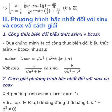
III. Phương trình bậc nhất đối với sinx
và cosx và cách giải
1. Công thức biến đổi biểu thức asinx + bcosx
- Qua chứng minh, ta có công thức biến đổi biểu thức
asinx + bcosx như sau:
Với:
2. Cách giải phương trình bậc nhất đối với sinx và
cosx
Xét phương trình asinx + bcosx = c (*)
2
Với a, b, c ∈ R; a, b không đồng thời bằng 0 (a
+
2
b
≠ 0)