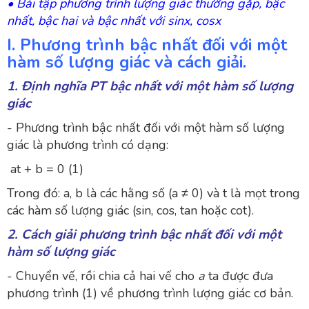
•
Bài tập phương trình lượng giác thường gặp, bậc
nhất, bậc hai và bậc nhất với sinx, cosx
I. Phương trình bậc nhất đối với một
hàm số lượng giác và cách giải.
1. Định nghĩa PT bậc nhất với một hàm số lượng
giác
- Phương trình bậc nhất đối với một hàm số lượng
giác là phương trình có dạng:
at + b = 0 (1)
Trong đó: a, b là các hằng số (a ≠ 0) và t là mọt trong
các hàm số lượng giác (sin, cos, tan hoặc cot).
2. Cách giải phương trình bậc nhất đối với một
hàm số lượng giác
- Chuyển vế, rồi chia cả hai vế cho
a
ta được đưa
phương trình (1) về phương trình lượng giác cơ bản.