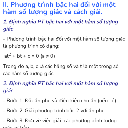
II. Phương trình bậc hai đối với một
hàm số lượng giác và cách giải.
1. Định nghĩa PT bậc hai với một hàm số lượng
giác
- Phương trình bậc hai đối với một hàm số lượng giác
là phương trình có dạng:
2
at
+ bt + c = 0 (a ≠ 0)
Trong đó a, b, c là các hằng số và t là một trong số
các hàm số lượng giác.
2. Định nghĩa PT bậc hai với một hàm số lượng
giác
- Bước 1: Đặt ẩn phụ và điều kiện cho ẩn (nếu có).
- Bước 2: Giải phương trình bậc 2 với ẩn phụ.
- Bước 3: Đưa vè việc giải các phương trình lượng
giác cơ bản.