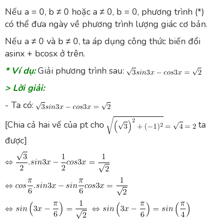
Nếu a = 0, b ≠ 0 hoặc a ≠ 0, b = 0, phương trình (*)
có thể đưa ngày về phương trình lượng giác cơ bản.
Nếu a ≠ 0 và b ≠ 0, ta áp dụng công thức biến đổi
asinx + bcosx ở trên.
* Ví dụ:
Giải phương trình sau:
> Lời giải:
- Ta có:
[Chia cả hai vế của pt cho
ta
được]