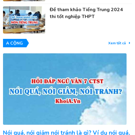
Đề tham khảo Tiếng Trung 2024
thi tốt nghiệp THPT
A CỘNG
Xem tất cả
Nói quá, nói giảm nói tránh là gì? Ví dụ nói quá,