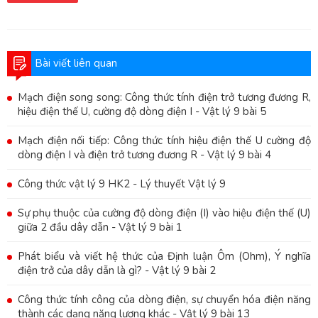
Bài viết liên quan
Mạch điện song song: Công thức tính điện trở tương đương R,
hiệu điện thế U, cường độ dòng điện I - Vật lý 9 bài 5
Mạch điện nối tiếp: Công thức tính hiệu điện thế U cường độ
dòng điện I và điện trở tương đương R - Vật lý 9 bài 4
Công thức vật lý 9 HK2 - Lý thuyết Vật lý 9
Sự phụ thuộc của cường độ dòng điện (I) vào hiệu điện thế (U)
giữa 2 đầu dây dẫn - Vật lý 9 bài 1
Phát biểu và viết hệ thức của Định luận Ôm (Ohm), Ý nghĩa
điện trở của dây dẫn là gì? - Vật lý 9 bài 2
Công thức tính công của dòng điện, sự chuyển hóa điện năng
thành các dạng năng lượng khác - Vật lý 9 bài 13