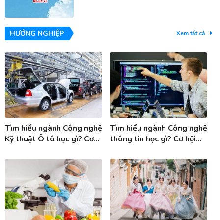
HƯỚNG NGHIỆP
Xem tất cả
Tìm hiểu ngành Công nghệ
Tìm hiểu ngành Công nghệ
Kỹ thuật Ô tô học gì? Cơ
thông tin học gì? Cơ hội
hội việc làm ngành Công
việc làm ngành Công nghệ
nghệ KT ô tô
thông tin