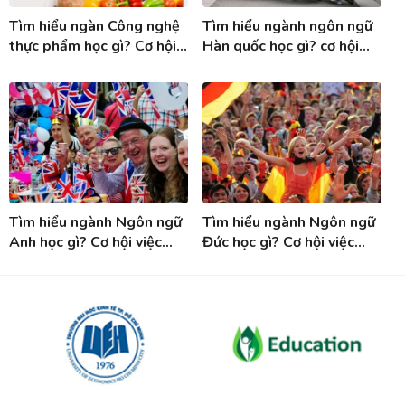
Tìm hiểu ngàn Công nghệ
Tìm hiểu ngành ngôn ngữ
thực phẩm học gì? Cơ hội
Hàn quốc học gì? cơ hội
việc làm ngành Công nghệ
việc làm khi tốt nghiệp
thực phẩm
ngành Tiếng Hàn
Tìm hiểu ngành Ngôn ngữ
Tìm hiểu ngành Ngôn ngữ
Anh học gì? Cơ hội việc
Đức học gì? Cơ hội việc
làm sau khi tốt nghiệp
làm sau tốt nghiệp ngành
ngành Tiếng Anh
Tiếng Đức