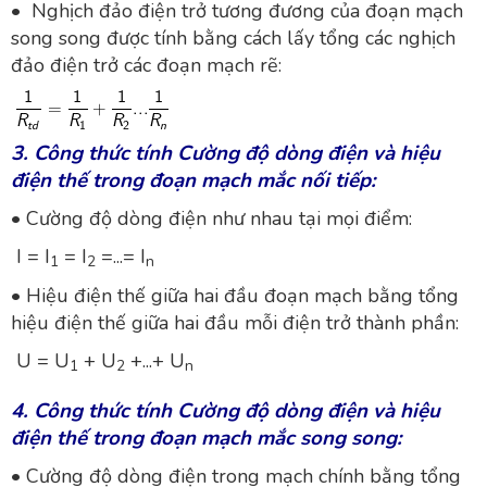
• Nghịch đảo điện trở tương đương của đoạn mạch
song song được tính bằng cách lấy tổng các nghịch
đảo điện trở các đoạn mạch rẽ:
3. Công thức tính Cường độ dòng điện và hiệu
điện thế trong đoạn mạch mắc nối tiếp:
• Cường độ dòng điện như nhau tại mọi điểm:
I = I
= I
=...= I
1
2
n
• Hiệu điện thế giữa hai đầu đoạn mạch bằng tổng
hiệu điện thế giữa hai đầu mỗi điện trở thành phần:
U = U
+ U
+...+ U
1
2
n
4. Công thức tính Cường độ dòng điện và hiệu
điện thế trong đoạn mạch mắc song song:
• Cường độ dòng điện trong mạch chính bằng tổng