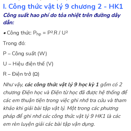
I. Công thức vật lý 9 chương 2 - HK1
Công suất hao phí do tỏa nhiệt trên đường dây
dẫn:
•
Công thức: P
= P².R / U²
hp
Trong đó:
P – Công suất (W)
U – Hiệu điện thế (V)
R – Điện trở (Ω)
Như vậy,
các công thức vật lý 9 học kỳ 1
gồm có 2
chương Điện học và Điện từ học đã được hệ thống để
các em thuận tiện trong việc ghi nhớ tra cứu và tham
khảo khi giải bài tập vật lý. Một trong các phương
pháp để ghi nhớ các công thức vật lý 9 HK1 là các
em rèn luyện giải các bài tập vận dụng.