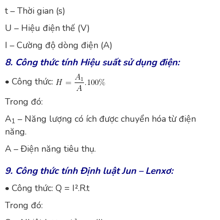
t – Thời gian (s)
U – Hiệu điện thế (V)
I – Cường độ dòng điện (A)
8. Công thức tính Hiệu suất sử dụng điện:
• Công thức:
Trong đó:
A
– Năng lượng có ích được chuyển hóa từ điện
1
năng.
A – Điện năng tiêu thụ.
9. Công thức tính Định luật Jun – Lenxơ:
• Công thức: Q = I².R.t
Trong đó: