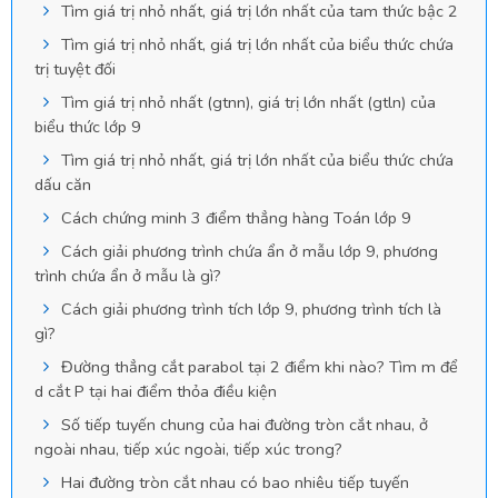
Tìm giá trị nhỏ nhất, giá trị lớn nhất của tam thức bậc 2
Tìm giá trị nhỏ nhất, giá trị lớn nhất của biểu thức chứa
trị tuyệt đối
Tìm giá trị nhỏ nhất (gtnn), giá trị lớn nhất (gtln) của
biểu thức lớp 9
Tìm giá trị nhỏ nhất, giá trị lớn nhất của biểu thức chứa
dấu căn
Cách chứng minh 3 điểm thẳng hàng Toán lớp 9
Cách giải phương trình chứa ẩn ở mẫu lớp 9, phương
trình chứa ẩn ở mẫu là gì?
Cách giải phương trình tích lớp 9, phương trình tích là
gì?
Đường thẳng cắt parabol tại 2 điểm khi nào? Tìm m để
d cắt P tại hai điểm thỏa điều kiện
Số tiếp tuyến chung của hai đường tròn cắt nhau, ở
ngoài nhau, tiếp xúc ngoài, tiếp xúc trong?
Hai đường tròn cắt nhau có bao nhiêu tiếp tuyến