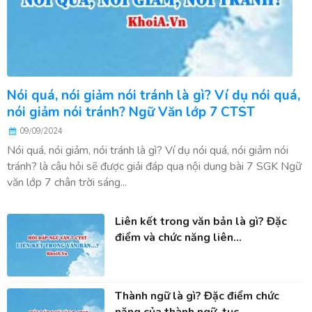
Nói quá, nói giảm nói tránh là gì? Ví dụ nói quá,
nói giảm nói tránh? Ngữ Văn lớp 7 CTST
09/09/2024
Nói quá, nói giảm, nói tránh là gì? Ví dụ nói quá, nói giảm nói
tránh? là câu hỏi sẽ được giải đáp qua nội dung bài 7 SGK Ngữ
văn lớp 7 chân trời sáng...
Liên kết trong văn bản là gì? Đặc
điểm và chức năng liên...
Thành ngữ là gì? Đặc điểm chức