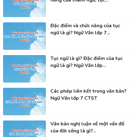
năng của thành ngữ, tục...
Đặc điểm và chức năng của tục
ngữ là gì? Ngữ Văn lớp 7...
Tục ngữ là gì? Đặc điểm của tục
ngữ là gì? Ngữ Văn lớp...
Các phép liên kết trong văn bản?
Ngữ Văn lớp 7 CTST
Văn bản nghị luận về một vấn đề
của đời sống là gì?...