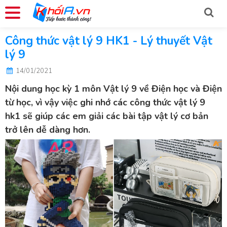
Công thức vật lý 9 HK1 - Lý thuyết Vật
lý 9
14/01/2021
Nội dung học kỳ 1 môn Vật lý 9 về Điện học và Điện
từ học, vì vậy việc ghi nhớ các công thức vật lý 9
hk1 sẽ giúp các em giải các bài tập vật lý cơ bản
trở lên dễ dàng hơn.