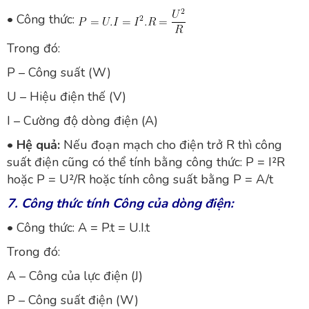
• Công thức:
Trong đó:
P – Công suất (W)
U – Hiệu điện thế (V)
I – Cường độ dòng điện (A)
•
Hệ quả:
Nếu đoạn mạch cho điện trở R thì công
suất điện cũng có thể tính bằng công thức: P = I²R
hoặc P = U²/R hoặc tính công suất bằng P = A/t
7. Công thức tính Công của dòng điện:
• Công thức: A = P.t = U.I.t
Trong đó:
A – Công của lực điện (J)
P – Công suất điện (W)