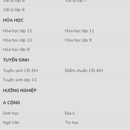
Vật lý lớp 8
Vật lý lớp 7
Vật lý lớp 6
HÓA HỌC
Hóa học lớp 12
Hóa học lớp 11
Hóa học lớp 10
Hóa học lớp 9
Hóa học lớp 8
TUYỂN SINH
Tuyển sinh CĐ-ĐH
Điểm chuẩn CĐ-ĐH
Tuyển sinh lớp 10
HƯỚNG NGHIỆP
A CỘNG
Sinh học
Địa lí
Ngữ Văn
Tin học