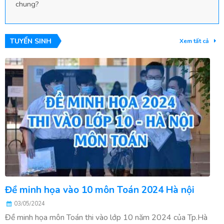
chung?
TUYỂN SINH
Xem tất cả
Đề minh họa vào 10 môn Toán 2024 Hà nội
03/05/2024
Đề minh họa môn Toán thi vào lớp 10 năm 2024 của Tp.Hà