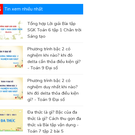
Tin xem nhiều nhất
Tổng hợp Lời giải Bài tập
SGK Toán 6 tập 1 Chân trời
Sáng tạo
Phương trình bậc 2 có
nghiệm khi nào? khi đó
delta cần thỏa điều kiện gì?
- Toán 9 Đại số
Phương trình bậc 2 có
nghiệm duy nhất khi nào?
khi đó delta thỏa điều kiện
gì? - Toán 9 Đại số
Đa thức là gì? Bậc của đa
thức là gì? Cách thu gọn đa
thức và Bài tập vận dụng -
Toán 7 tập 2 bài 5