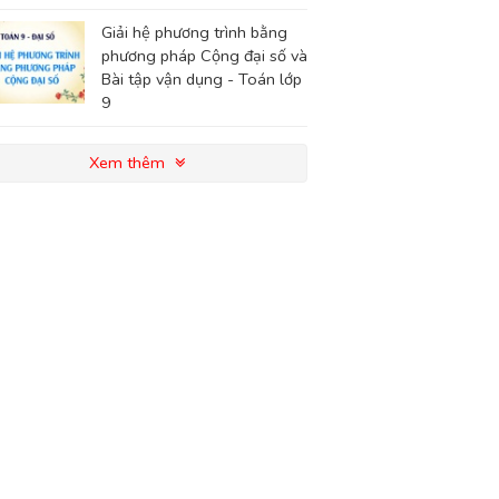
Giải hệ phương trình bằng
phương pháp Cộng đại số và
Bài tập vận dụng - Toán lớp
9
Xem thêm