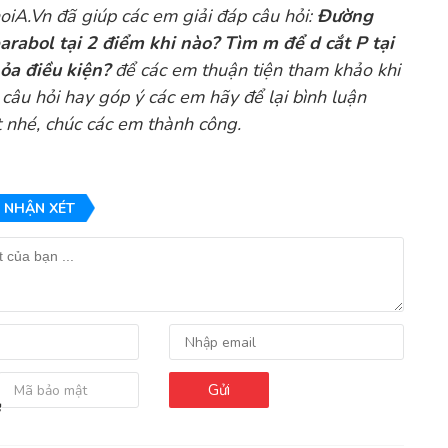
oiA.Vn
đã giúp các em giải đáp câu hỏi:
Đường
arabol tại 2 điểm khi nào? Tìm m để d cắt P tại
hỏa điều kiện?
để các em thuận tiện tham khảo khi
 câu hỏi hay góp ý các em hãy để lại bình luận
ết nhé, chúc các em thành công.
 NHẬN XÉT
Gửi