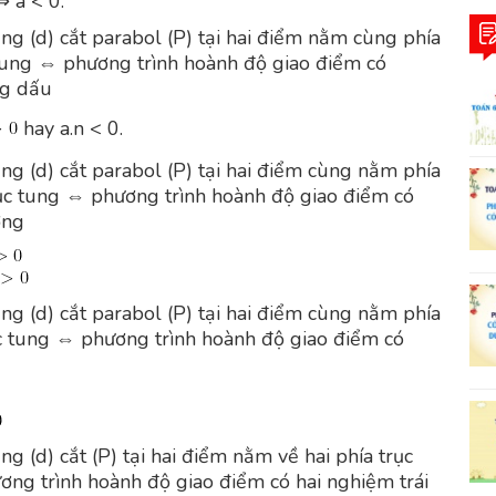
⇒ a < 0.
ng (d) cắt parabol (P) tại hai điểm nằm cùng phía
 tung ⇔ phương trình hoành độ giao điểm có
g dấu
hay a.n < 0.
ng (d) cắt parabol (P) tại hai điểm cùng nằm phía
ục tung ⇔ phương trình hoành độ giao điểm có
ơng
ng (d) cắt parabol (P) tại hai điểm cùng nằm phía
ục tung ⇔ phương trình hoành độ giao điểm có
g (d) cắt (P) tại hai điểm nằm về hai phía trục
ng trình hoành độ giao điểm có hai nghiệm trái