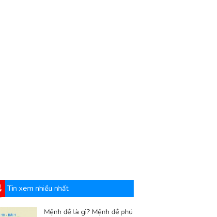
Tin xem nhiều nhất
Mệnh đề là gì? Mệnh đề phủ