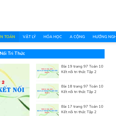
N TOÁN
VẬT LÝ
HÓA HỌC
A CỘNG
HƯỚNG NGH
Nối Tri Thức
Bài 19 trang 97 Toán 10
Kết nối tri thức Tập 2
Bài 18 trang 97 Toán 10
Kết nối tri thức Tập 2
Bài 17 trang 97 Toán 10
Kết nối tri thức Tập 2