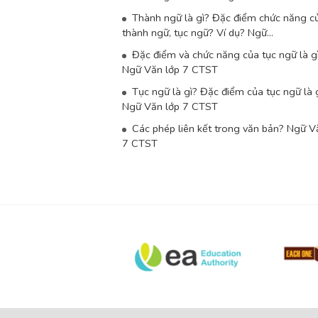
Thành ngữ là gì? Đặc điểm chức năng c
thành ngữ, tục ngữ? Ví dụ? Ngữ...
Đặc điểm và chức năng của tục ngữ là g
Ngữ Văn lớp 7 CTST
Tục ngữ là gì? Đặc điểm của tục ngữ là 
Ngữ Văn lớp 7 CTST
Các phép liên kết trong văn bản? Ngữ V
7 CTST