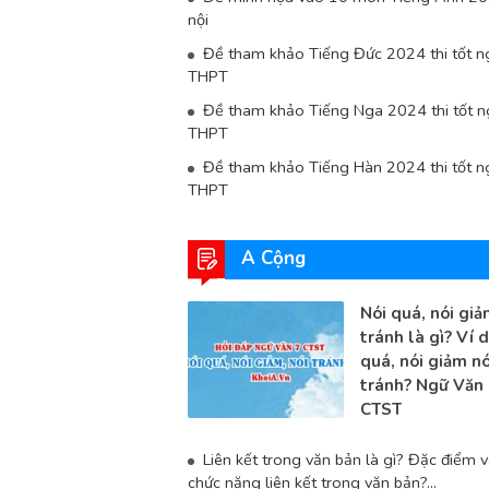
nội
Đề tham khảo Tiếng Đức 2024 thi tốt n
THPT
Đề tham khảo Tiếng Nga 2024 thi tốt n
THPT
Đề tham khảo Tiếng Hàn 2024 thi tốt n
THPT
A Cộng
Nói quá, nói giả
tránh là gì? Ví d
quá, nói giảm nó
tránh? Ngữ Văn 
CTST
Liên kết trong văn bản là gì? Đặc điểm 
chức năng liên kết trong văn bản?...