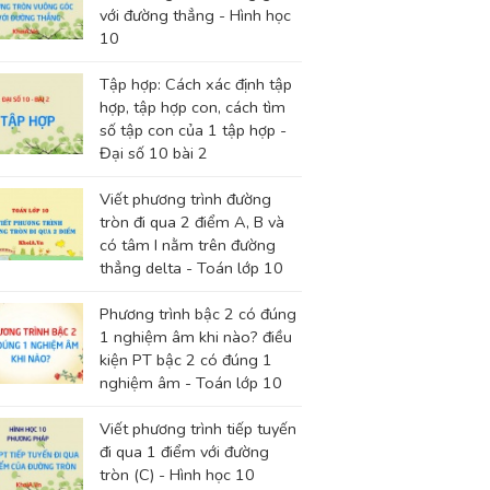
với đường thẳng - Hình học
10
Tập hợp: Cách xác định tập
hợp, tập hợp con, cách tìm
số tập con của 1 tập hợp -
Đại số 10 bài 2
Viết phương trình đường
tròn đi qua 2 điểm A, B và
có tâm I nằm trên đường
thẳng delta - Toán lớp 10
Phương trình bậc 2 có đúng
1 nghiệm âm khi nào? điều
kiện PT bậc 2 có đúng 1
nghiệm âm - Toán lớp 10
Viết phương trình tiếp tuyến
đi qua 1 điểm với đường
tròn (C) - Hình học 10