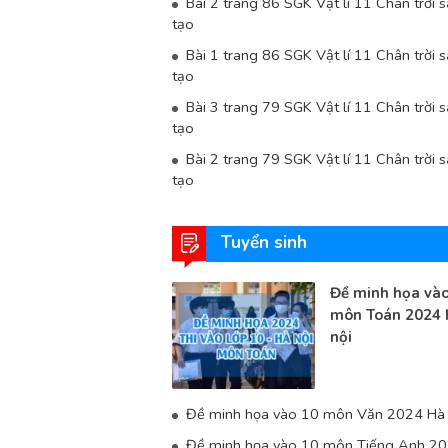
Bài 2 trang 86 SGK Vật lí 11 Chân trời 
tạo
Bài 1 trang 86 SGK Vật lí 11 Chân trời 
tạo
Bài 3 trang 79 SGK Vật lí 11 Chân trời 
tạo
Bài 2 trang 79 SGK Vật lí 11 Chân trời 
tạo
Tuyển sinh
Đề minh họa vào
môn Toán 2024 
nội
Đề minh họa vào 10 môn Văn 2024 Hà 
Đề minh họa vào 10 môn Tiếng Anh 2