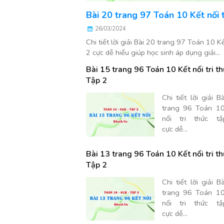
Bài 20 trang 97 Toán 10 Kết nối t
26/03/2024
Chi tiết lời giải Bài 20 trang 97 Toán 10 Kế
2 cực dễ hiểu giúp học sinh áp dụng giải...
Bài 15 trang 96 Toán 10 Kết nối tri t
Tập 2
Chi tiết lời giải B
trang 96 Toán 10
nối tri thức t
cực dễ...
Bài 13 trang 96 Toán 10 Kết nối tri t
Tập 2
Chi tiết lời giải B
trang 96 Toán 10
nối tri thức t
cực dễ...