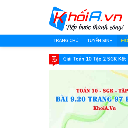
TRANG CHỦ
TUYỂN SINH
MÔ
Giải Toán 10 Tập 2 SGK Kết 