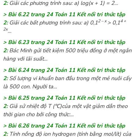
2:
Giải các phương trình sau: a) log(x + 1) = 2...
> Bài 6.22 trang 24 Toán 11 Kết nối tri thức tập
2 – x
4 +
2:
Giải các bất phương trình sau: a) 0,1
> 0,1
2x
...
> Bài 6.23 trang 24 Toán 11 Kết nối tri thức tập
2:
Bác Minh gửi tiết kiệm 500 triệu đồng ở một ngân
hàng với lãi suất...
> Bài 6.24 trang 24 Toán 11 Kết nối tri thức tập
2:
Số lượng vi khuẩn ban đầu trong một mẻ nuôi cấy
là 500 con. Người ta...
> Bài 6.25 trang 24 Toán 11 Kết nối tri thức tập
2:
Giả sử nhiệt độ T (℃)của một vật giảm dần theo
thời gian cho bởi công thức:...
> Bài 6.26 trang 24 Toán 11 Kết nối tri thức tập
2:
Tính nồng độ ion hydrogen (tính bằng mol/lít) của