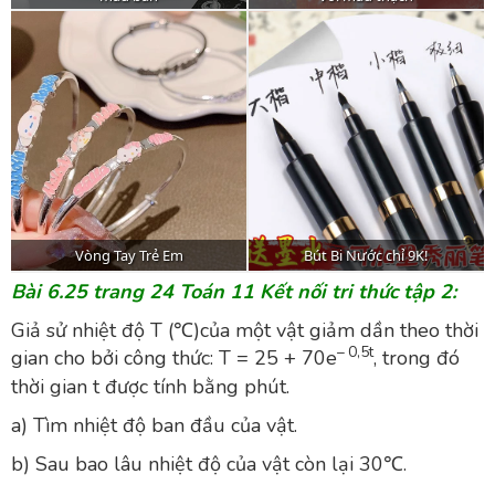
Bài 6.25 trang 24 Toán 11 Kết nối tri thức tập 2:
Giả sử nhiệt độ T (℃)của một vật giảm dần theo thời
– 0,5t
gian cho bởi công thức: T = 25 + 70e
, trong đó
thời gian t được tính bằng phút.
a) Tìm nhiệt độ ban đầu của vật.
b) Sau bao lâu nhiệt độ của vật còn lại 30℃.