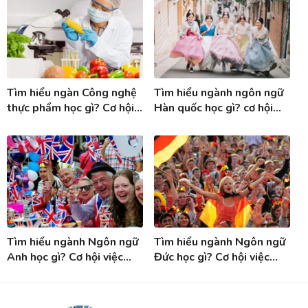
Tìm hiểu ngàn Công nghệ
Tìm hiểu ngành ngôn ngữ
thực phẩm học gì? Cơ hội
Hàn quốc học gì? cơ hội
việc làm ngành Công nghệ
việc làm khi tốt nghiệp
thực phẩm
ngành Tiếng Hàn
Tìm hiểu ngành Ngôn ngữ
Tìm hiểu ngành Ngôn ngữ
Anh học gì? Cơ hội việc
Đức học gì? Cơ hội việc
làm sau khi tốt nghiệp
làm sau tốt nghiệp ngành
ngành Tiếng Anh
Tiếng Đức