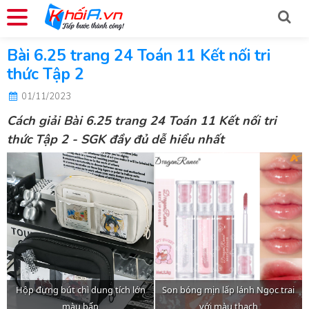
Bài 6.25 trang 24 Toán 11 Kết nối tri
thức Tập 2
01/11/2023
Cách giải
Bài 6.25
trang 24 Toán 11 Kết nối tri
thức Tập 2
-
SGK
đầy đủ dễ hiểu nhất