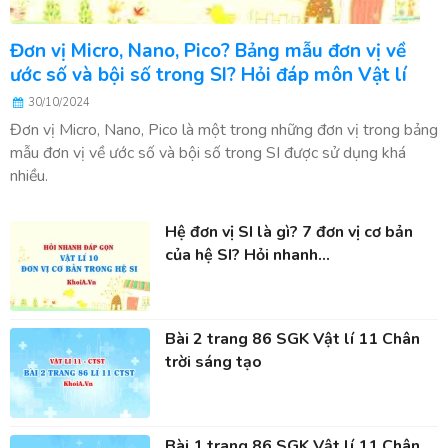
Đơn vị Micro, Nano, Pico? Bảng mẫu đơn vị về
ước số và bội số trong SI? Hỏi đáp môn Vật lí
30/10/2024
Đơn vị Micro, Nano, Pico là một trong những đơn vị trong bảng
mẫu đơn vị về ước số và bội số trong SI được sử dụng khá
nhiều.
Hệ đơn vị SI là gì? 7 đơn vị cơ bản
của hệ SI? Hỏi nhanh...
Bài 2 trang 86 SGK Vật lí 11 Chân
trời sáng tạo
Bài 1 trang 86 SGK Vật lí 11 Chân