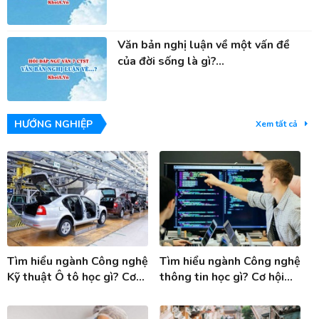
Văn bản nghị luận về một vấn đề
của đời sống là gì?...
HƯỚNG NGHIỆP
Xem tất cả
Tìm hiểu ngành Công nghệ
Tìm hiểu ngành Công nghệ
Kỹ thuật Ô tô học gì? Cơ
thông tin học gì? Cơ hội
hội việc làm ngành Công
việc làm ngành Công nghệ
nghệ KT ô tô
thông tin