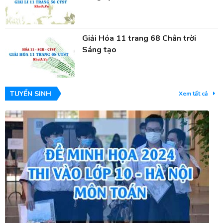
Giải Hóa 11 trang 68 Chân trời
Sáng tạo
TUYỂN SINH
Xem tất cả