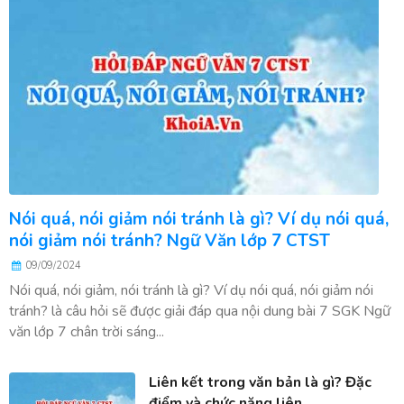
Nói quá, nói giảm nói tránh là gì? Ví dụ nói quá,
nói giảm nói tránh? Ngữ Văn lớp 7 CTST
09/09/2024
Nói quá, nói giảm, nói tránh là gì? Ví dụ nói quá, nói giảm nói
tránh? là câu hỏi sẽ được giải đáp qua nội dung bài 7 SGK Ngữ
văn lớp 7 chân trời sáng...
Liên kết trong văn bản là gì? Đặc
điểm và chức năng liên...