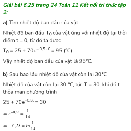
Giải bài 6.25 trang 24 Toán 11 Kết nối tri thức tập
2:
a)
Tìm nhiệt độ ban đầu của vật.
Nhiệt độ ban đầu T
của vật ứng với nhiệt độ tại thời
0
điểm t = 0, từ đó ta được
– 0,5 ∙ 0
T
= 25 + 70e
= 95 (℃).
0
Vậy nhiệt độ ban đầu của vật là 95℃.
b)
Sau bao lâu nhiệt độ của vật còn lại 30℃
Nhiệt độ của vật còn lại 30 ℃, tức T = 30, khi đó t
thỏa mãn phương trình
–0,5t
25 + 70e
= 30