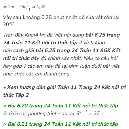
Vậy sau khoảng 5,28 phút nhiệt độ của vật còn lại
30℃.
Trên đây
KhoiA.Vn
đã viết nội dung
bài 6.25 trang
24 Toán 11 Kết nối tri thức tập 2
và hướng
dẫn
cách giải bài 6.25 trang 24 Toán 11 SGK Kết
nối tri thức
đầy đủ chính xác nhất. Nếu có câu hỏi
hay góp ý các em hãy để lại bình luận dưới bài viết
nhé, chúc các em thành công.
•
Xem hướng dẫn giải Toán 11 Trang 24 Kết nối tri
thức Tập 2
> Bài 6.20 trang 24 Toán 11 Kết nối tri thức tập
x – 1
2:
Giải các phương trình sau: a) 3
= 27...
> Bài 6.21 trang 24 Toán 11 Kết nối tri thức tập