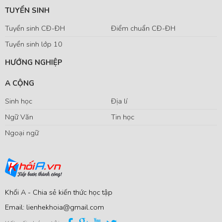
TUYỂN SINH
Tuyển sinh CĐ-ĐH
Điểm chuẩn CĐ-ĐH
Tuyển sinh lớp 10
HƯỚNG NGHIỆP
A CỘNG
Sinh học
Địa lí
Ngữ Văn
Tin học
Ngoại ngữ
Khối A - Chia sẻ kiến thức học tập
Email: lienhekhoia@gmail.com