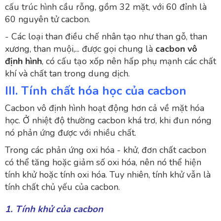
cấu trúc hình cầu rỗng, gồm 32 mặt, với 60 đỉnh là
60 nguyên tử cacbon.
- Các loại than điều chế nhân tạo như than gỗ, than
xương, than muội,... được gọi chung là
cacbon vô
định hình
, có cấu tạo xốp nên hấp phụ mạnh các chất
khí và chất tan trong dung dịch.
III. Tính chất hóa học của cacbon
Cacbon vô định hình hoạt động hơn cả về mặt hóa
học. Ở nhiệt độ thường cacbon khá trơ, khi đun nóng
nó phản ứng được với nhiều chất.
Trong các phản ứng oxi hóa - khử, đơn chất cacbon
có thể tăng hoặc giảm số oxi hóa, nên nó thể hiện
tính khử hoặc tính oxi hóa. Tuy nhiên, tính khử vẫn là
tính chất chủ yếu của cacbon.
1. Tính khử của cacbon