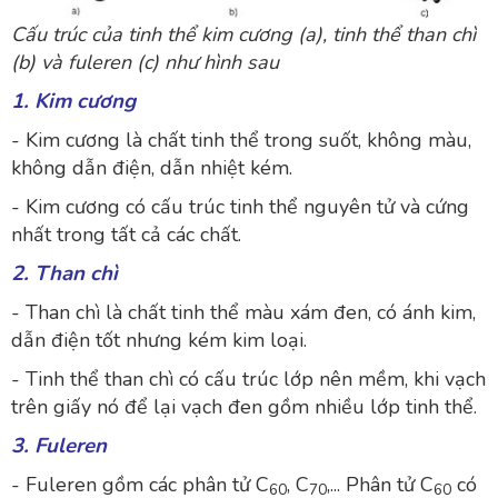
Cấu trúc của tinh thể kim cương (a), tinh thể than chì
(b) và fuleren (c) như hình sau
1. Kim cương
- Kim cương là chất tinh thể trong suốt, không màu,
không dẫn điện, dẫn nhiệt kém.
- Kim cương có cấu trúc tinh thể nguyên tử và cứng
nhất trong tất cả các chất.
2. Than chì
- Than chì là chất tinh thể màu xám đen, có ánh kim,
dẫn điện tốt nhưng kém kim loại.
- Tinh thể than chì có cấu trúc lớp nên mềm, khi vạch
trên giấy nó để lại vạch đen gồm nhiều lớp tinh thể.
3. Fuleren
- Fuleren gồm các phân tử C
, C
,... Phân tử C
có
60
70
60