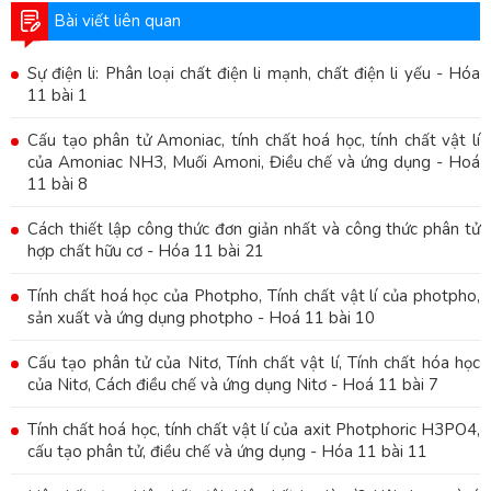
Bài viết liên quan
Sự điện li: Phân loại chất điện li mạnh, chất điện li yếu - Hóa
11 bài 1
Cấu tạo phân tử Amoniac, tính chất hoá học, tính chất vật lí
của Amoniac NH3, Muối Amoni, Điều chế và ứng dụng - Hoá
11 bài 8
Cách thiết lập công thức đơn giản nhất và công thức phân tử
hợp chất hữu cơ - Hóa 11 bài 21
Tính chất hoá học của Photpho, Tính chất vật lí của photpho,
sản xuất và ứng dụng photpho - Hoá 11 bài 10
Cấu tạo phân tử của Nitơ, Tính chất vật lí, Tính chất hóa học
của Nitơ, Cách điều chế và ứng dụng Nitơ - Hoá 11 bài 7
Tính chất hoá học, tính chất vật lí của axit Photphoric H3PO4,
cấu tạo phân tử, điều chế và ứng dụng - Hóa 11 bài 11