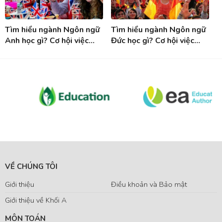
Tìm hiểu ngành Ngôn ngữ
Tìm hiểu ngành Ngôn ngữ
Anh học gì? Cơ hội việc
Đức học gì? Cơ hội việc
làm sau khi tốt nghiệp
làm sau tốt nghiệp ngành
ngành Tiếng Anh
Tiếng Đức
VỀ CHÚNG TÔI
Giới thiệu
Điều khoản và Bảo mật
Giới thiệu về Khối A
MÔN TOÁN