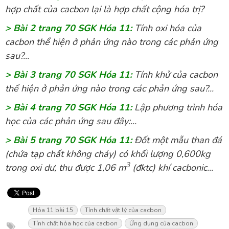
hợp chất của cacbon lại là hợp chất cộng hóa trị?
> Bài 2 trang 70 SGK Hóa 11:
Tính oxi hóa của
cacbon thể hiện ở phản ứng nào trong các phản ứng
sau?...
> Bài 3 trang 70 SGK Hóa 11:
Tính khử của cacbon
thể hiện ở phản ứng nào trong các phản ứng sau?...
> Bài 4 trang 70 SGK Hóa 11:
Lập phương trình hóa
học của các phản ứng sau đây:...
> Bài 5 trang 70 SGK Hóa 11:
Đốt một mẫu than đá
(chứa tạp chất không cháy) có khối lượng 0,600kg
3
trong oxi dư, thu được 1,06 m
(đktc) khí cacbonic...
Hóa 11 bài 15
Tính chất vật lý của cacbon
Tính chất hóa học của cacbon
Ứng dụng của cacbon