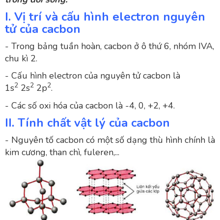
I. Vị trí và cấu hình electron nguyên
tử của cacbon
- Trong bảng tuần hoàn, cacbon ở ô thứ 6, nhóm IVA,
chu kì 2.
- Cấu hình electron của nguyên tử cacbon là
2
2
2
1s
2s
2p
.
- Các số oxi hóa của cacbon là -4, 0, +2, +4.
II. Tính chất vật lý của cacbon
- Nguyên tố cacbon có một số dạng thù hình chính là
kim cương, than chì, fuleren,...