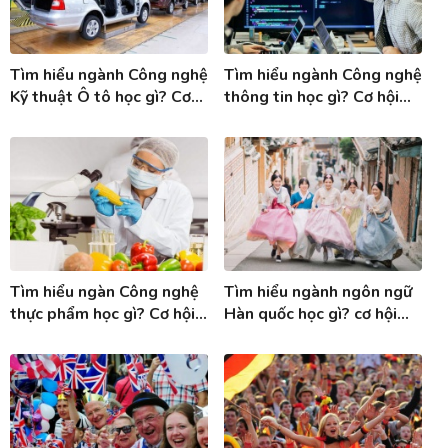
Tìm hiểu ngành Công nghệ
Tìm hiểu ngành Công nghệ
Kỹ thuật Ô tô học gì? Cơ
thông tin học gì? Cơ hội
hội việc làm ngành Công
việc làm ngành Công nghệ
nghệ KT ô tô
thông tin
Tìm hiểu ngàn Công nghệ
Tìm hiểu ngành ngôn ngữ
thực phẩm học gì? Cơ hội
Hàn quốc học gì? cơ hội
việc làm ngành Công nghệ
việc làm khi tốt nghiệp
thực phẩm
ngành Tiếng Hàn