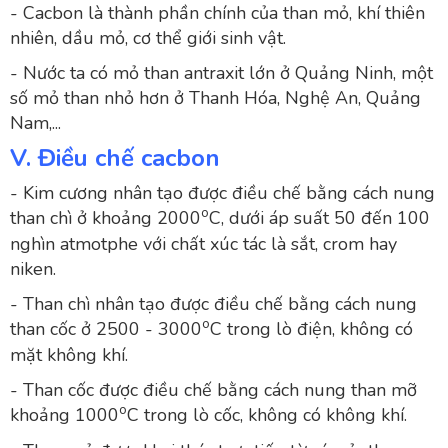
- Cacbon là thành phần chính của than mỏ, khí thiên
nhiên, dầu mỏ, cơ thể giới sinh vật.
- Nước ta có mỏ than antraxit lớn ở Quảng Ninh, một
số mỏ than nhỏ hơn ở Thanh Hóa, Nghệ An, Quảng
Nam,...
V. Điều chế cacbon
- Kim cương nhân tạo được điều chế bằng cách nung
o
than chì ở khoảng 2000
C, dưới áp suất 50 đến 100
nghìn atmotphe với chất xúc tác là sắt, crom hay
niken.
- Than chì nhân tạo được điều chế bằng cách nung
o
than cốc ở 2500 - 3000
C trong lò điện, không có
mặt không khí.
- Than cốc được điều chế bằng cách nung than mỡ
o
khoảng 1000
C trong lò cốc, không có không khí.