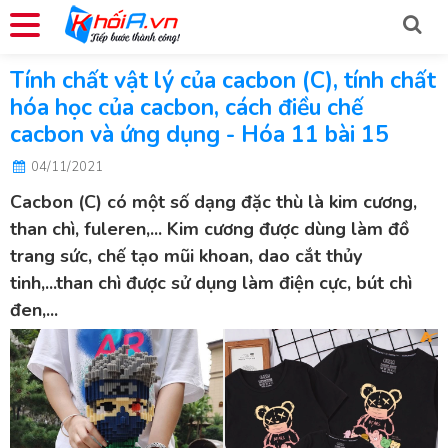
Tính chất vật lý của cacbon (C), tính chất
hóa học của cacbon, cách điều chế
cacbon và ứng dụng - Hóa 11 bài 15
04/11/2021
Cacbon (C) có một số dạng đặc thù là kim cương,
than chì, fuleren,... Kim cương được dùng làm đồ
trang sức, chế tạo mũi khoan, dao cắt thủy
tinh,...than chì được sử dụng làm điện cực, bút chì
đen,...