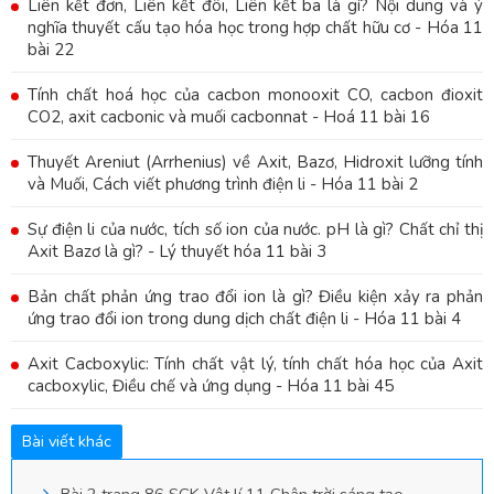
Liên kết đơn, Liên kết đôi, Liên kết ba là gì? Nội dung và ý
nghĩa thuyết cấu tạo hóa học trong hợp chất hữu cơ - Hóa 11
bài 22
Tính chất hoá học của cacbon monooxit CO, cacbon đioxit
CO2, axit cacbonic và muối cacbonnat - Hoá 11 bài 16
Thuyết Areniut (Arrhenius) về Axit, Bazơ, Hidroxit lưỡng tính
và Muối, Cách viết phương trình điện li - Hóa 11 bài 2
Sự điện li của nước, tích số ion của nước. pH là gì? Chất chỉ thị
Axit Bazơ là gì? - Lý thuyết hóa 11 bài 3
Bản chất phản ứng trao đổi ion là gì? Điều kiện xảy ra phản
ứng trao đổi ion trong dung dịch chất điện li - Hóa 11 bài 4
Axit Cacboxylic: Tính chất vật lý, tính chất hóa học của Axit
cacboxylic, Điều chế và ứng dụng - Hóa 11 bài 45
Bài viết khác