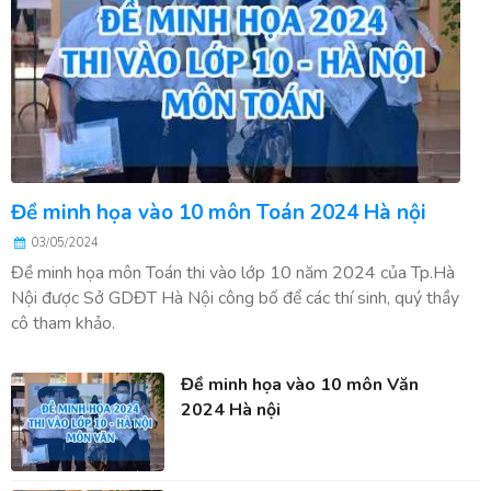
Đề minh họa vào 10 môn Toán 2024 Hà nội
03/05/2024
Đề minh họa môn Toán thi vào lớp 10 năm 2024 của Tp.Hà
Nội được Sở GDĐT Hà Nội công bố để các thí sinh, quý thầy
cô tham khảo.
Đề minh họa vào 10 môn Văn
2024 Hà nội