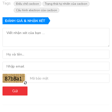
Tags
Điều chế cacbon
Trạng thái tự nhiên của cacbon
Cấu hình electron của cacbon
ĐÁNH GIÁ & NHẬN XÉT
Gửi