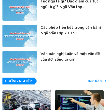
Tục ngữ là gì? Đặc điểm của tục
ngữ là gì? Ngữ Văn lớp...
Các phép liên kết trong văn bản?
Ngữ Văn lớp 7 CTST
Văn bản nghị luận về một vấn đề
của đời sống là gì?...
HƯỚNG NGHIỆP
Xem tất cả