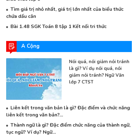
Tìm giá trị nhỏ nhất, giá trị lớn nhất của biểu thức
chứa dấu căn
Bài 1.48 SGK Toán 8 tập 1 Kết nối tri thức
A Cộng
Nói quá, nói giảm nói tránh
là gì? Ví dụ nói quá, nói
giảm nói tránh? Ngữ Văn
lớp 7 CTST
Liên kết trong văn bản là gì? Đặc điểm và chức năng
liên kết trong văn bản?...
Thành ngữ là gì? Đặc điểm chức năng của thành ngữ,
tục ngữ? Ví dụ? Ngữ...