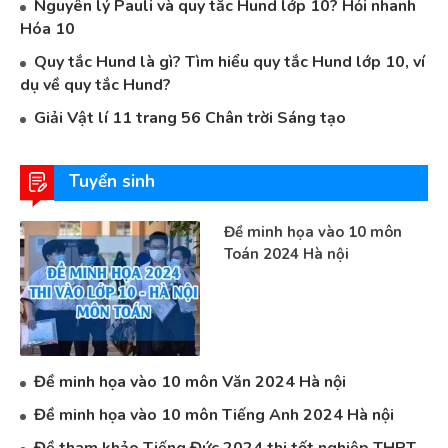
Nguyên lý Pauli và quy tắc Hund lớp 10? Hỏi nhanh
Hóa 10
Quy tắc Hund là gì? Tìm hiểu quy tắc Hund lớp 10, ví
dụ về quy tắc Hund?
Giải Vật lí 11 trang 56 Chân trời Sáng tạo
Tuyển sinh
Đề minh họa vào 10 môn
Toán 2024 Hà nội
Đề minh họa vào 10 môn Văn 2024 Hà nội
Đề minh họa vào 10 môn Tiếng Anh 2024 Hà nội