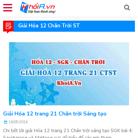
Giải Hóa 12 Chân Trời ST
Giải Hóa 12 trang 21 Chân trời Sáng tạo
16/05/2024
Chi tiết lời giải Hóa 12 trang 21 Chân trời sáng tạo SGK bài 4:
Saccharose và Maltose cực dễ hiểu để các em tham...