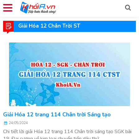
Giải Hóa 12 Chân Trời ST
Giải Hóa 12 trang 114 Chân trời Sáng tạo
24/05/2024
Chi tiết lời giải Hóa 12 trang 114 Chân trời sáng tạo SGK bài
19: Đại cương về kim loại chuyển tiếp dãy thứ...