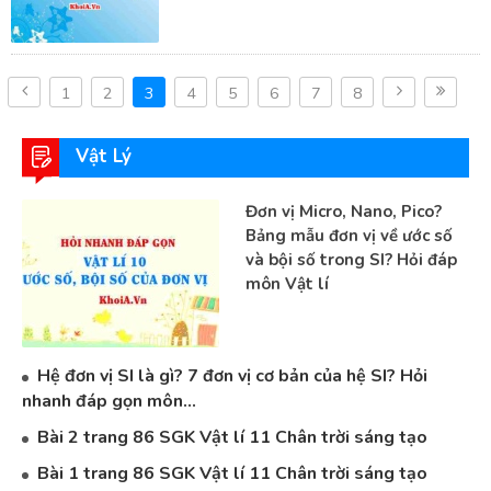
1
2
3
4
5
6
7
8
Vật Lý
Đơn vị Micro, Nano, Pico?
Bảng mẫu đơn vị về ước số
và bội số trong SI? Hỏi đáp
môn Vật lí
Hệ đơn vị SI là gì? 7 đơn vị cơ bản của hệ SI? Hỏi
nhanh đáp gọn môn...
Bài 2 trang 86 SGK Vật lí 11 Chân trời sáng tạo
Bài 1 trang 86 SGK Vật lí 11 Chân trời sáng tạo